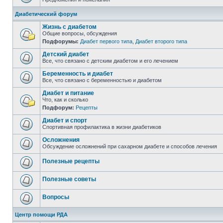
Диабетический форум
Жизнь с диабетом
Общие вопросы, обсуждения
Подфорумы:
Диабет первого типа
,
Диабет второго типа
Детский диабет
Все, что связано с детским диабетом и его лечением
Беременность и диабет
Все, что связано с беременностью и диабетом
Диабет и питание
Что, как и сколько
Подфорум:
Рецепты
Диабет и спорт
Спортивная профилактика в жизни диабетиков
Осложнения
Обсуждение осложнений при сахарном диабете и способов лечения
Полезные рецепты
Полезные советы
Вопросы
Центр помощи РДА