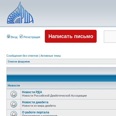
Написать письмо
Вход
Регистрация
Сообщения без ответов
|
Активные темы
Список форумов
Новости
Новости РДА
Новости Российской Диабетической Ассоциации
Новости диабета
Новости из мира диабета
О работе портала
Предложения и пожелания