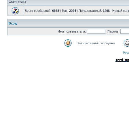
Статистика
Всего сообщений:
6668
| Тем:
2024
| Пользователей:
1468
| Новый пол
Вход
Имя пользователя:
Пароль:
Непрочитанные сообщения
Рус