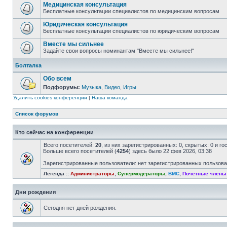
Медицинская консультация
Бесплатные консультации специалистов по медицинским вопросам
Юридическая консультация
Бесплатные консультации специалистов по юридическим вопросам
Вместе мы сильнее
Задайте свои вопросы номинантам "Вместе мы сильнее!"
Болталка
Обо всем
Подфорумы:
Музыка
,
Видео
,
Игры
Удалить cookies конференции
|
Наша команда
Список форумов
Кто сейчас на конференции
Всего посетителей:
20
, из них зарегистрированных: 0, скрытых: 0 и г
Больше всего посетителей (
4254
) здесь было 22 фев 2026, 03:38
Зарегистрированные пользователи: нет зарегистрированных пользов
Легенда ::
Администраторы
,
Супермодераторы
,
ВМС
,
Почетные члены
Дни рождения
Сегодня нет дней рождения.