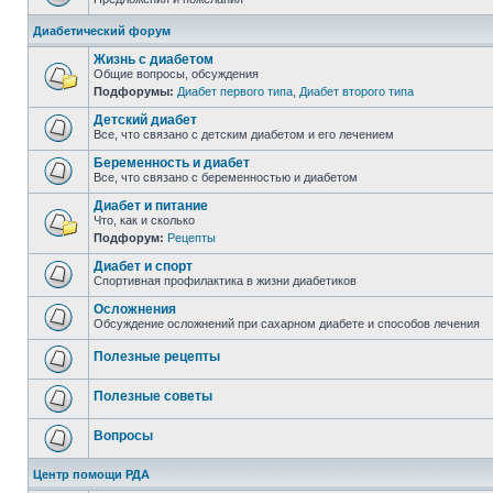
Диабетический форум
Жизнь с диабетом
Общие вопросы, обсуждения
Подфорумы:
Диабет первого типа
,
Диабет второго типа
Детский диабет
Все, что связано с детским диабетом и его лечением
Беременность и диабет
Все, что связано с беременностью и диабетом
Диабет и питание
Что, как и сколько
Подфорум:
Рецепты
Диабет и спорт
Спортивная профилактика в жизни диабетиков
Осложнения
Обсуждение осложнений при сахарном диабете и способов лечения
Полезные рецепты
Полезные советы
Вопросы
Центр помощи РДА