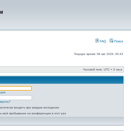
м
FAQ
Поиск
Текущее время: 08 авг 2026, 00:43
Часовой пояс: UTC + 3 часа
ация
пароль?
атически входить при каждом посещении
ь моё пребывание на конференции в этот раз