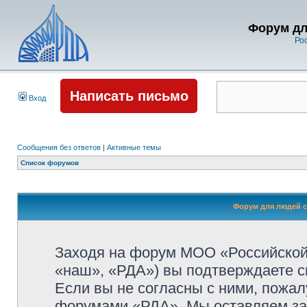
Форум дл
Ро
Написать письмо
Вход
Сообщения без ответов
|
Активные темы
Список форумов
Форум для людей с
Заходя на форум МОО «Российской
«наш», «РДА») вы подтверждаете с
Если вы не согласны с ними, пожалу
форумами «РДА». Мы оставляем за 