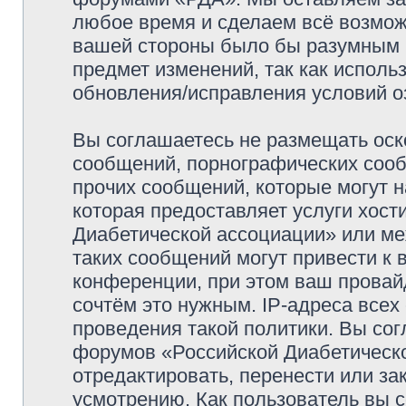
любое время и сделаем всё возможн
вашей стороны было бы разумным р
предмет изменений, так как испол
обновления/исправления условий оз
Вы соглашаетесь не размещать оск
сообщений, порнографических сооб
прочих сообщений, которые могут 
которая предоставляет услуги хост
Диабетической ассоциации» или м
таких сообщений могут привести к
конференции, при этом ваш провайд
сочтём это нужным. IP-адреса все
проведения такой политики. Вы сог
форумов «Российской Диабетическо
отредактировать, перенести или з
усмотрению. Как пользователь вы с