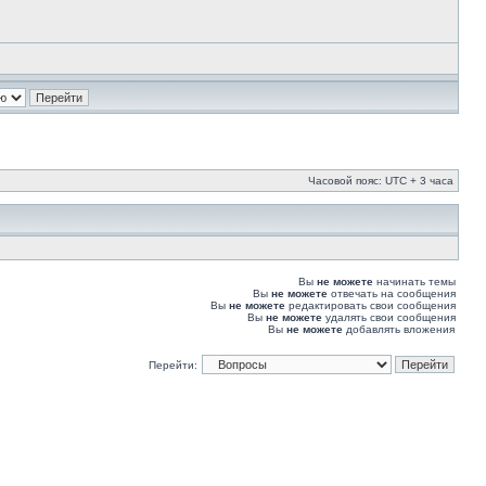
Часовой пояс: UTC + 3 часа
Вы
не можете
начинать темы
Вы
не можете
отвечать на сообщения
Вы
не можете
редактировать свои сообщения
Вы
не можете
удалять свои сообщения
Вы
не можете
добавлять вложения
Перейти: