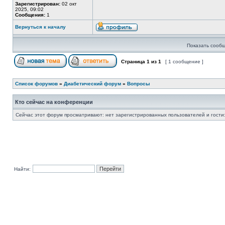
Зарегистрирован:
02 окт
2025, 09:02
Сообщения:
1
Вернуться к началу
Показать сообщ
Страница
1
из
1
[ 1 сообщение ]
Список форумов
»
Диабетический форум
»
Вопросы
Кто сейчас на конференции
Сейчас этот форум просматривают: нет зарегистрированных пользователей и гости:
Найти: