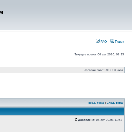
м
FAQ
Поиск
Текущее время: 06 авг 2026, 08:35
Часовой пояс: UTC + 3 часа
Пред. тема
|
След. тема
Добавлено:
04 окт 2025, 11:52