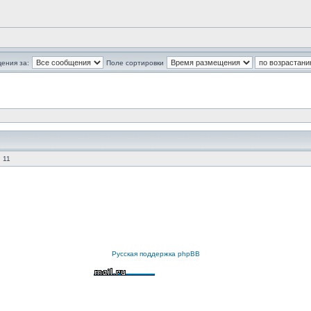
ения за:
Поле сортировки
 11
Русская поддержка phpBB