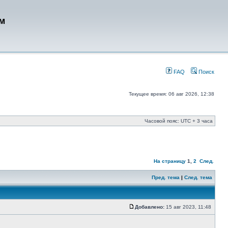
м
FAQ
Поиск
Текущее время: 06 авг 2026, 12:38
Часовой пояс: UTC + 3 часа
На страницу
1
,
2
След.
Пред. тема
|
След. тема
Добавлено:
15 авг 2023, 11:48