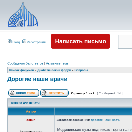
Написать письмо
Вход
Регистрация
Сообщения без ответов
|
Активные темы
Список форумов
»
Диабетический форум
»
Вопросы
Дорогие наши врачи
Страница
1
из
2
[ Сообщений: 14 ]
Версия для печати
Автор
admin
Заголовок сообщения:
Дорогие наши врачи
Медицинские вузы поднимают цены на п
Администратор