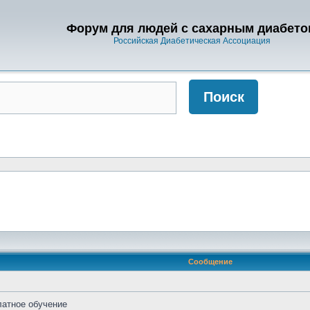
Форум для людей с сахарным диабето
Российская Диабетическая Ассоциация
Сообщение
латное обучение