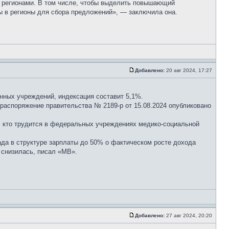
регионами. В том числе, чтобы выделить повышающий
 в регионы для сбора предложений», — заключила она.
Добавлено:
20 авг 2024, 17:27
нных учреждений, индексация составит 5,1%.
распоряжение правительства № 2189-р от 15.08.2024 опубликовано
, кто трудится в федеральных учреждениях медико-социальной
ада в структуре зарплаты до 50% о фактическом росте дохода
 снизилась, писал «МВ».
Добавлено:
27 авг 2024, 20:20