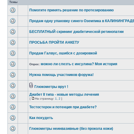
Темы
Помогите принять решение по протезированию
Продам одну упаковку синего Оземпика в КАЛИНИНГРАД
БЕСПЛАТНЫЙ скрининг диабетической ретинопатии
ПРОСЬБА ПРОЙТИ АНКЕТУ
Продам Галвус, ошибся с дозировкой
можно ли слезть с инсулина? Моя история
Опрос:
Нужна помощь участников форума!
Глюкометры врут !
Диабет II типа - новые методы лечения
[
На страницу:
1
,
2
]
Тестостерон и потенция при диабете?
Как похудеть
Глюкометры неинвазивные (без прокола кожи)