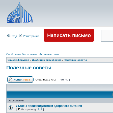
Написать письмо
Вход
Регистрация
Сообщения без ответов
|
Активные темы
Список форумов
»
Диабетический форум
»
Полезные советы
Полезные советы
Страница
1
из
2
[ Тем: 40 ]
Объявления
Льготы производителям здорового питания
[
На страницу:
1
,
2
]