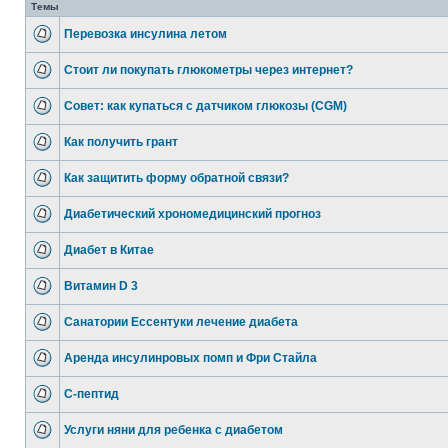
Темы
Перевозка инсулина летом
Стоит ли покупать глюкометры через интернет?
Совет: как купаться с датчиком глюкозы (CGM)
Как получить грант
Как защитить форму обратной связи?
Диабетический хрономедицинский прогноз
Диабет в Китае
Витамин D 3
Санатории Ессентуки лечение диабета
Аренда инсулинровых помп и Фри Стайла
С-пептид
Услуги няни для ребенка с диабетом