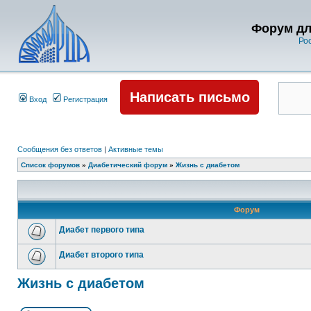
Форум дл
Ро
Написать письмо
Вход
Регистрация
Сообщения без ответов
|
Активные темы
Список форумов
»
Диабетический форум
»
Жизнь с диабетом
Форум
Диабет первого типа
Диабет второго типа
Жизнь с диабетом