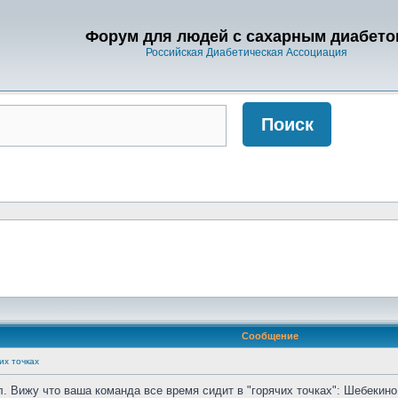
Форум для людей с сахарным диабето
Российская Диабетическая Ассоциация
Сообщение
их точках
л. Вижу что ваша команда все время сидит в "горячих точках": Шебекин