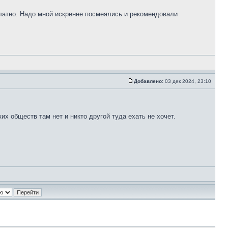
платно. Надо мной искренне посмеялись и рекомендовали
Добавлено:
03 дек 2024, 23:10
х обществ там нет и никто другой туда ехать не хочет.