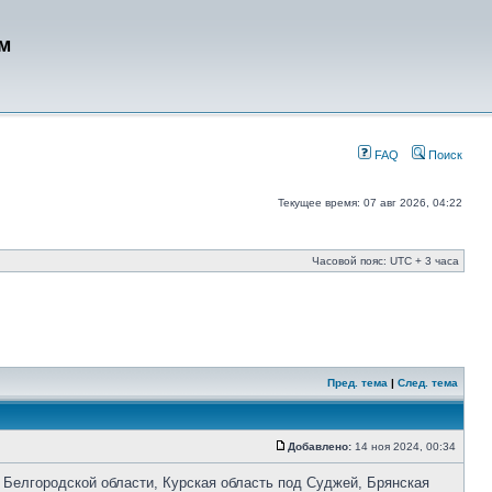
м
FAQ
Поиск
Текущее время: 07 авг 2026, 04:22
Часовой пояс: UTC + 3 часа
Пред. тема
|
След. тема
Добавлено:
14 ноя 2024, 00:34
о Белгородской области, Курская область под Суджей, Брянская