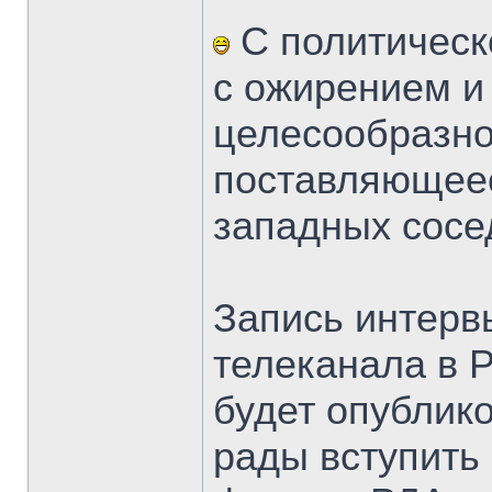
С политическ
с ожирением и
целесообразно
поставляющеес
западных сосе
Запись интервь
телеканала в 
будет опублик
рады вступить