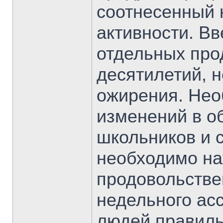
соотнесенный 
активности. Вв
отдельных про
десятилетий, 
ожирения. Нео
изменений в о
школьников и с
необходимо на
продовольстве
недельного ас
людей правиль