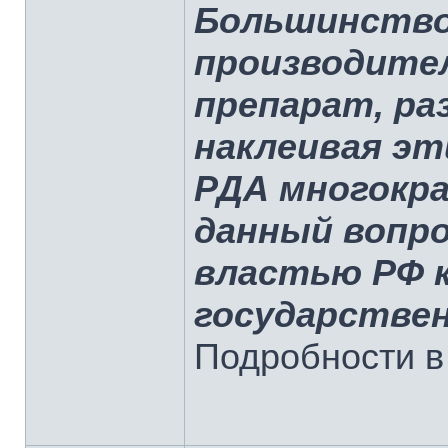
Большинство
производите
препарат, ра
наклеивая эт
РДА многокр
данный вопро
властью РФ к
государстве
Подробности в