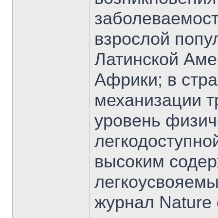
заболеваемост
взрослой попул
Латинской Аме
Африки; в стра
механизации т
уровень физиче
легкодоступно
высоким содер
легкоусвояемых
журнал Nature 