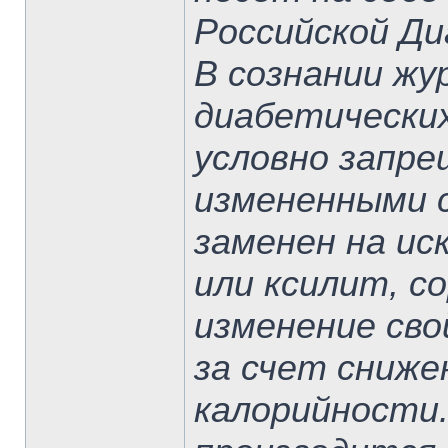
Российской Ди
В сознании жу
диабетически
условно запр
измененными с
заменен на и
или ксилит, с
изменение св
за счет сниже
калорийности.