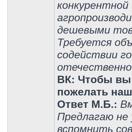
конкурентной
агропроизводи
дешевыми тов
Требуется об
содействии го
отечественно
ВК: Чтобы вы
пожелать на
Ответ М.Б.:
Вм
Предлагаю не
вспомнить сов