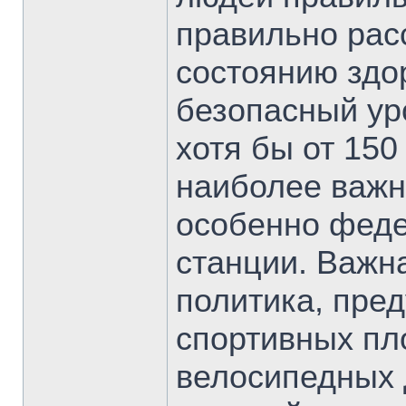
правильно рас
состоянию здо
безопасный ур
хотя бы от 150
наиболее важ
особенно фед
станции. Важн
политика, пре
спортивных пл
велосипедных 