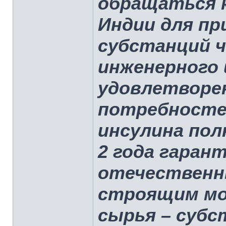
обращаться 
Индии для п
субстанций ч
инженерного 
удовлетворе
потребносте
инсулина пол
2 года гаран
отечественн
строящим мо
сырья – субс