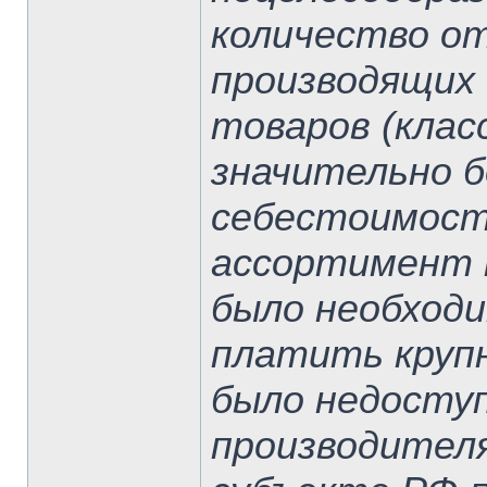
количество о
производящих 
товаров (клас
значительно б
себестоимость
ассортимент 
было необходи
платить крупн
было недосту
производителя