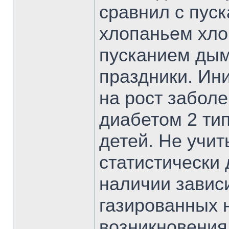
сравнил с пус
хлопаньем хло
пусканием дым
праздники. Ин
на рост забол
диабетом 2 тип
детей. Не учи
статистически
наличии завис
газированных н
возникновения