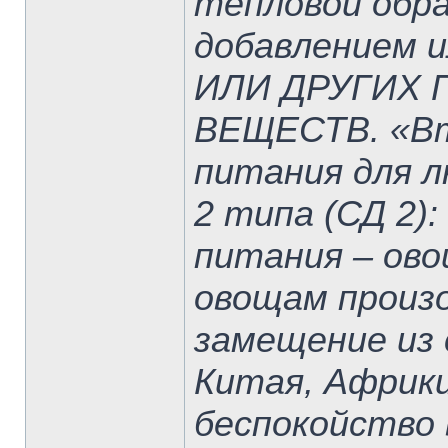
тепловой обра
добавлением и
ИЛИ ДРУГИХ
ВЕЩЕСТВ. «Вт
питания для 
2 типа (СД 2)
питания – ово
овощам произ
замещение из
Китая, Африки
беспокойство