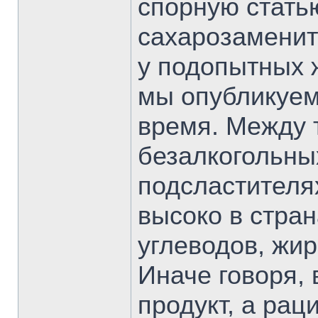
спорную статью
сахарозаменит
у подопытных 
мы опубликуем
время. Между 
безалкогольны
подсластителя
высоко в стра
углеводов, жи
Иначе говоря,
продукт, а рац