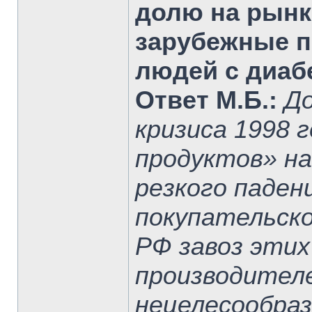
долю на рынк
зарубежные п
людей с диаб
Ответ М.Б.:
До
кризиса 1998 
продуктов» на
резкого паден
покупательско
РФ завоз этих
производител
нецелесообраз