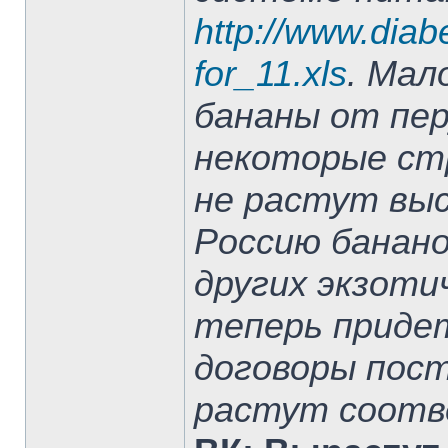
http://www.diabe
for_11.xls
. Мал
бананы от пер
некоторые ст
не растут вы
Россию банано
других экзоти
теперь приде
договоры пост
растут соот