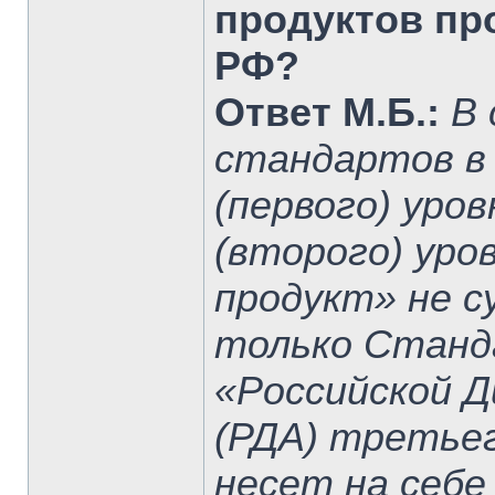
продуктов пр
РФ?
Ответ М.Б.:
В
стандартов в
(первого) уро
(второго) уро
продукт» не 
только Станд
«Российской 
(РДА) третьег
несет на себе