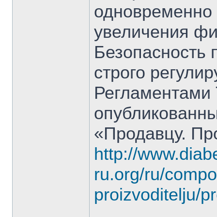
одновременно 
увеличения фи
Безопасность 
строго регули
Регламентами 
опубликованны
«Продавцу. Пр
http://www.diab
ru.org/ru/compo
proizvoditelju/p