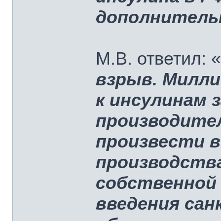
дополнитель
М.В. ответил: «
взрыв. Милл
к инсулинам 
производител
произвести 
производства
собственной 
введения сан