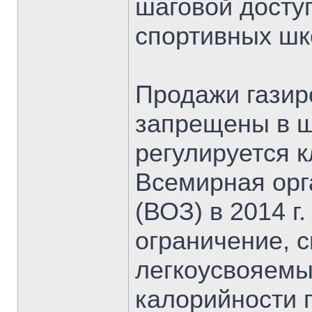
шаговой досту
спортивных шк
Продажи газир
запрещены в ш
регулируется 
Всемирная орг
(ВОЗ) в 2014 г
ограничение, 
легкоусвояемы
калорийности 