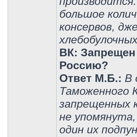
производится.
большое коли
консервов, дже
хлебобулочных
ВК: Запрещен
Россию?
Ответ М.Б.:
В 
Таможенного 
запрещенных к
не упомянута,
один их подпу