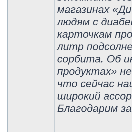
магазинах «Ди
людям с диаб
карточкам про
литр подсолне
сорбита. Об и
продуктах» не
что сейчас на
широкий ассо
Благодарим за