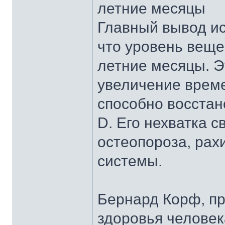
летние месяцы
Главный вывод ис
что уровень веще
летние месяцы. Э
увеличение време
способно восстан
D. Его нехватка с
остеопороза, рах
системы.
Бернард Корф, п
здоровья человек