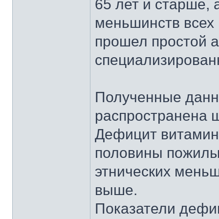
65 лет и старше,
меньшинств всех 
прошел простой а
специализирован
Полученные данн
распространена ш
Дефицит витамин
половины пожилых
этнических меньш
выше.
Показатели дефи