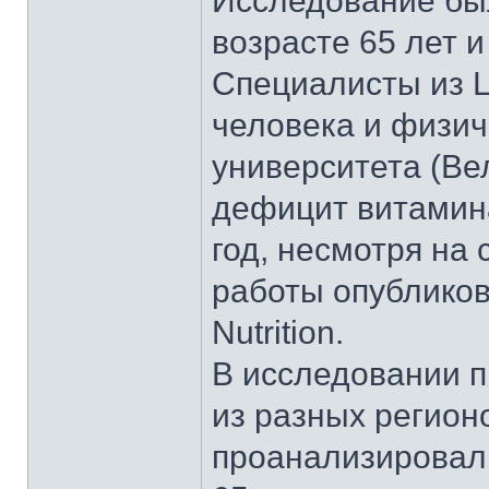
Исследование бы
возрасте 65 лет 
Специалисты из 
человека и физич
университета (Ве
дефицит витамина
год, несмотря на 
работы опубликова
Nutrition.
В исследовании п
из разных регион
проанализировали