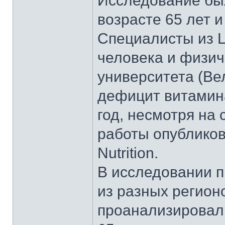
Исследование бы
возрасте 65 лет 
Специалисты из 
человека и физич
университета (Ве
дефицит витамина
год, несмотря на 
работы опубликова
Nutrition.
В исследовании п
из разных регион
проанализировали