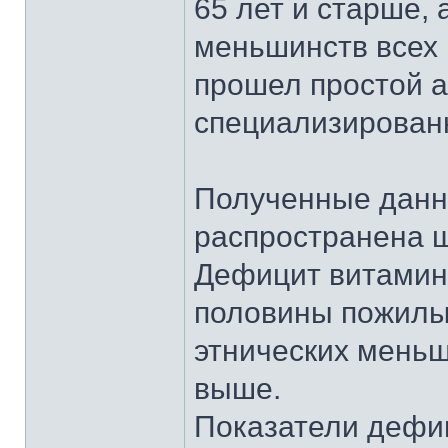
65 лет и старше,
меньшинств всех 
прошел простой а
специализирован
Полученные данн
распространена ш
Дефицит витамин
половины пожилых
этнических меньш
выше.
Показатели дефи