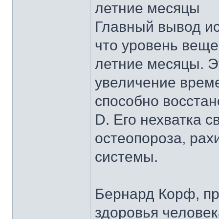
летние месяцы
Главный вывод ис
что уровень веще
летние месяцы. Э
увеличение време
способно восстан
D. Его нехватка с
остеопороза, рах
системы.
Бернард Корф, п
здоровья человек