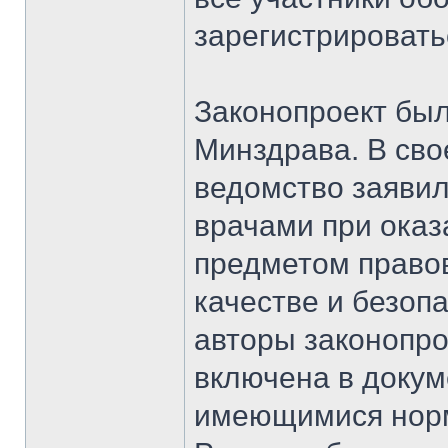
зарегистрировать
Законопроект был
Минздрава. В сво
ведомство заявил
врачами при ока
предметом правов
качестве и безоп
авторы законопро
включена в докум
имеющимися норм