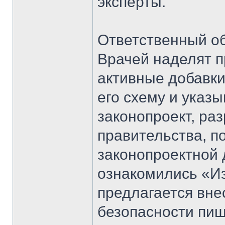
эксперты.
Ответственный о
Врачей наделят п
активные добавки
его схему и указ
законопроект, ра
правительства, п
законопроектной 
ознакомились «И
предлагается вне
безопасности пищ