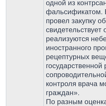
одной из контрса
фальсификатом. 
провел закупку о
свидетельствует 
реализуются неб
иностранного про
рецептурных веще
государственной 
сопроводительно
контроля врача м
граждан».
По разным оценка