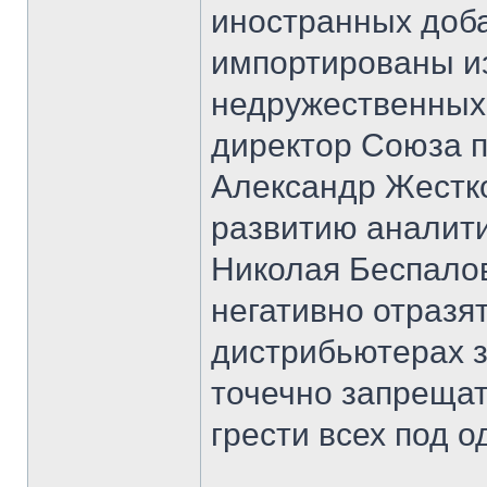
иностранных доба
импортированы из
недружественных
директор Союза 
Александр Жестко
развитию аналит
Николая Беспалов
негативно отразят
дистрибьютерах 
точечно запрещат
грести всех под о