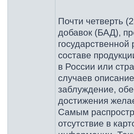
Почти четверть (
добавок (БАД), п
государственной 
составе продукц
в России или стр
случаев описание
заблуждение, об
достижения желае
Самым распростр
отсутствие в кар