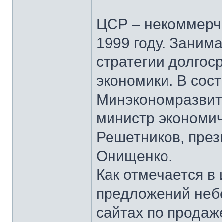
ЦСР – некоммерче
1999 году. Заним
стратегии долгос
экономики. В сос
Минэкономразвит
министр экономич
Решетников, пре
Онищенко.
Как отмечается в
предложений неб
сайтах по продаж