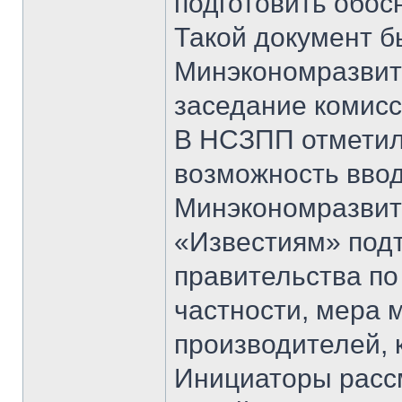
подготовить обос
Такой документ б
Минэкономразвит
заседание комисс
В НСЗПП отметили
возможность ввод
Минэкономразвит
«Известиям» подт
правительства по
частности, мера 
производителей, к
Инициаторы рассм