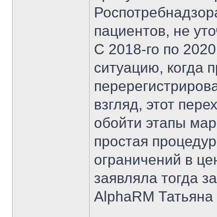
Роспотребнадзор
пациентов, не ут
С 2018-го по 202
ситуацию, когда 
перерегистрирова
взгляд, этот пер
обойти этапы мар
простая процедур
ограничений в ц
заявляла тогда з
AlphaRM Татьяна