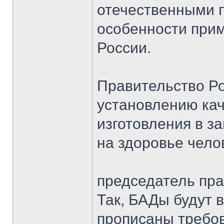
отечественными п
особенности при
России.
Правительство Р
установлению кач
изготовления в з
на здоровье чело
председатель пр
Так, БАДы будут 
прописаны требов