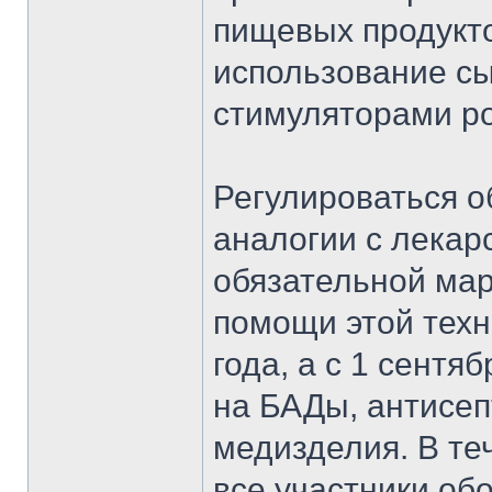
пищевых продукт
использование с
стимуляторами ро
Регулироваться 
аналогии с лека
обязательной мар
помощи этой техн
года, а с 1 сентя
на БАДы, антисеп
медизделия. В те
все участники об