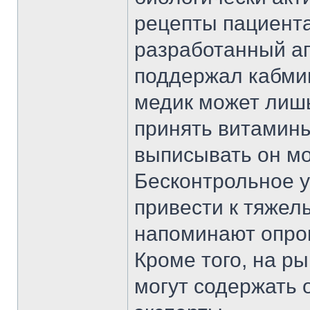
рецепты пациента
разработанный ап
поддержал кабмин
медик может лиш
принять витамины
выписывать он мо
Бесконтрольное 
привести к тяжел
напоминают опро
Кроме того, на р
могут содержать 