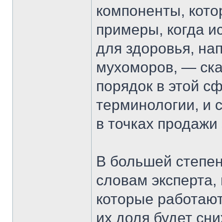
компоненты, кото
примеры, когда и
для здоровья, на
мухоморов, — ска
порядок в этой сф
терминологии, и с
в точках продажи 
В большей степен
словам эксперта,
которые работают
их доля будет сн