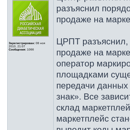
разъяснил порядо
продаже на марк
ЦРПТ разъяснил, 
Зарегистрирован:
08 ноя
2010, 21:07
продаже на марк
Сообщения:
1066
оператор маркиро
площадками суще
передачи данных 
знак». Все зависи
склад маркетплейс
маркетплейс стан
выводит коды мар