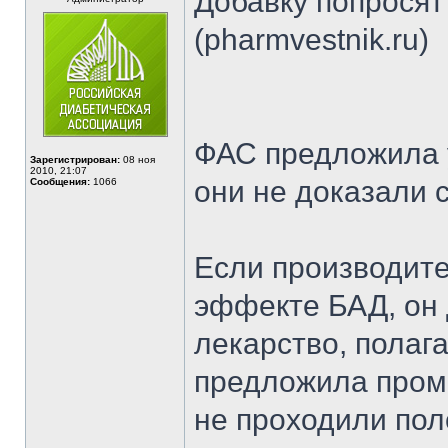
Добавку попросят
(pharmvestnik.ru)
ФАС предложила у
Зарегистрирован:
08 ноя
2010, 21:07
они не доказали 
Сообщения:
1066
Если производите
эффекте БАД, он 
лекарство, полаг
предложила прома
не проходили пол