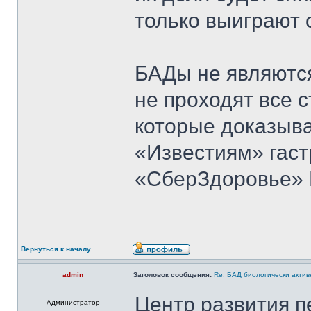
только выиграют 
БАДы не являютс
не проходят все 
которые доказыва
«Известиям» гаст
«СберЗдоровье» 
Вернуться к началу
admin
Заголовок сообщения:
Re: БАД биологически актив
Центр развития п
Администратор