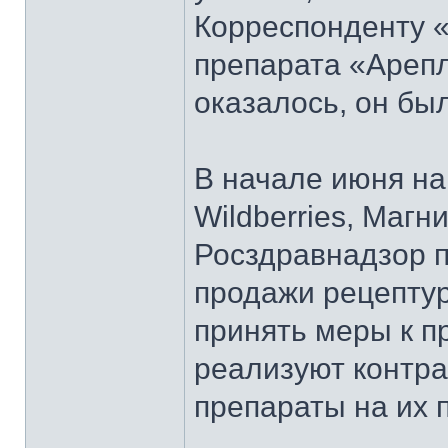
Корреспонденту «
препарата «Ареп
оказалось, он был
В начале июня на
Wildberries, Магни
Росздравнадзор п
продажи рецептур
принять меры к п
реализуют контр
препараты на их