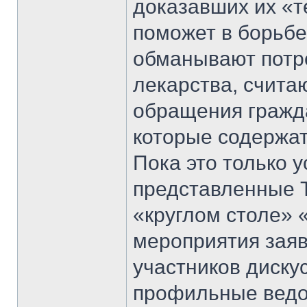
доказавших их «т
поможет в борьбе
обманывают потр
лекарства, счита
обращения гражда
которые содержат
Пока это только 
представленные 
«круглом столе» 
мероприятия заяв
участников диску
профильные ведо