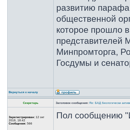
развитию парафа
общественной ор
которое прошло в
представителей 
Минпромторга, Ро
Госдумы и сенато
Вернуться к началу
Секретарь
Заголовок сообщения:
Re: БАД биологически актив
Пол сообщению "
Зарегистрирован:
12 окт
2016, 18:42
Сообщения:
566