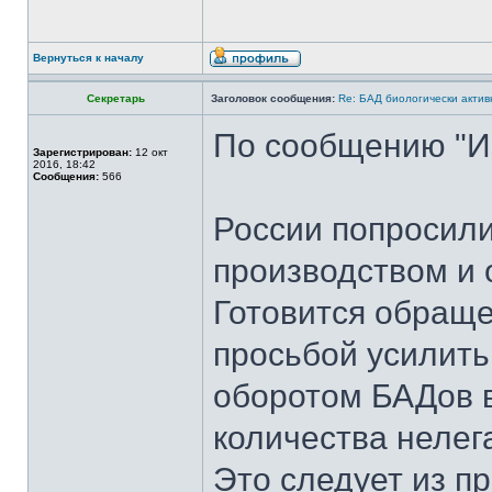
Вернуться к началу
Секретарь
Заголовок сообщения:
Re: БАД биологически актив
По сообщению "И
Зарегистрирован:
12 окт
2016, 18:42
Сообщения:
566
России попросили
производством и
Готовится обраще
просьбой усилить
оборотом БАДов в
количества нелег
Это следует из п