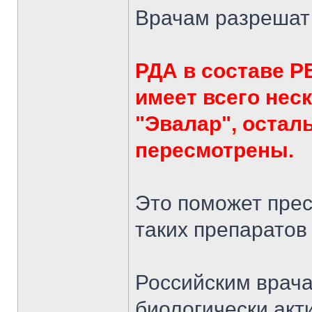
Врачам разрешат
РДА в составе
имеет всего нес
"Эвалар", остал
пересмотрены.
Это поможет прес
таких препаратов
Российским врача
биологически акт