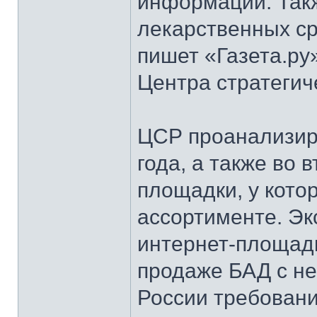
информации. Так
лекарственных ср
пишет «Газета.ру
Центра стратегич
ЦСР проанализиро
года, а также во 
площадки, у котор
ассортименте. Эк
интернет-площадк
продаже БАД с н
России требован