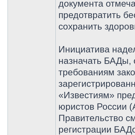
документа отмеча
предотвратить б
сохранить здоров
Инициатива наде
назначать БАДы, 
требованиям зак
зарегистрированн
«Известиям» пре
юристов России 
Правительство с
регистрации БАД