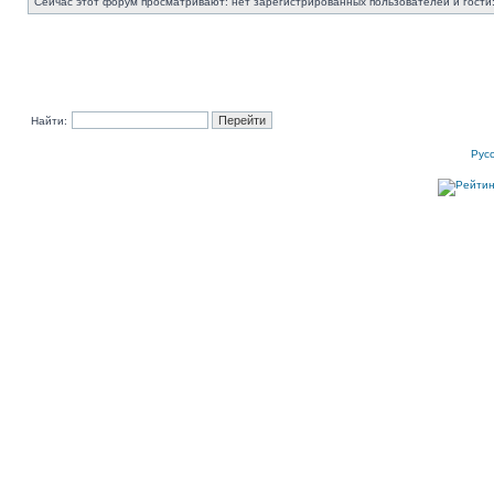
Сейчас этот форум просматривают: нет зарегистрированных пользователей и гости:
Найти:
Рус