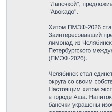
"Лапочкой", предложив
"Авокадо".
Хитом ПМЭФ-2026 стал
Заинтересовавший пр
лимонад из Челябинск
Петербургского между
(ПМЭФ-2026).
Челябинск стал единс
округа со своим собс
Настоящим хитом эксп
в городе Аша. Напиток
баночки украшены из