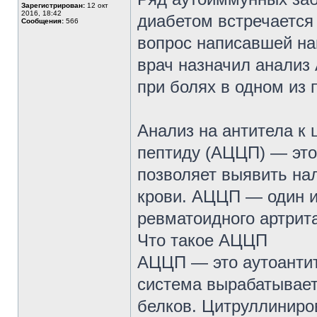
Зарегистрирован:
12 окт
2016, 18:42
диабетом встречается
Сообщения:
566
вопрос написавшей на
врач назначил анализ 
при болях в одном из 
Анализ на антитела к
пептиду (АЦЦП) — это
позволяет выявить на
крови. АЦЦП — один 
ревматоидного артрита
Что такое АЦЦП
АЦЦП — это аутоантит
система вырабатывает
белков. Цитруллиниро