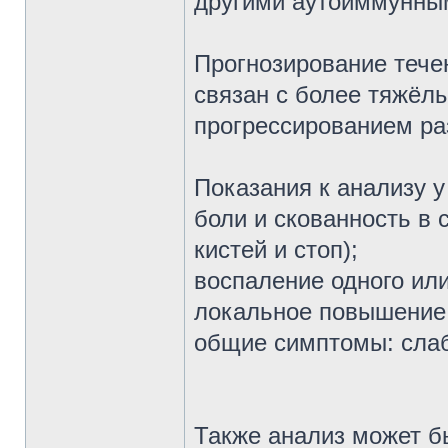
другими аутоиммунны
Прогнозирование тече
связан с более тяжёл
прогрессированием ра
Показания к анализу 
боли и скованность в 
кистей и стоп);
воспаление одного или
локальное повышение
общие симптомы: слаб
Также анализ может б