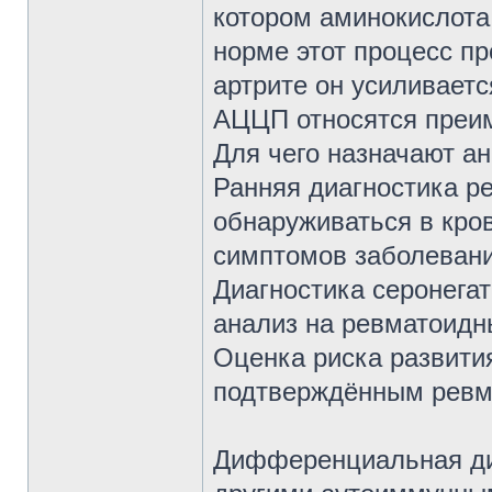
котором аминокислота
норме этот процесс пр
артрите он усиливаетс
АЦЦП относятся преим
Для чего назначают а
Ранняя диагностика р
обнаруживаться в кров
симптомов заболевани
Диагностика серонега
анализ на ревматоидн
Оценка риска развития
подтверждённым ревм
Дифференциальная диа