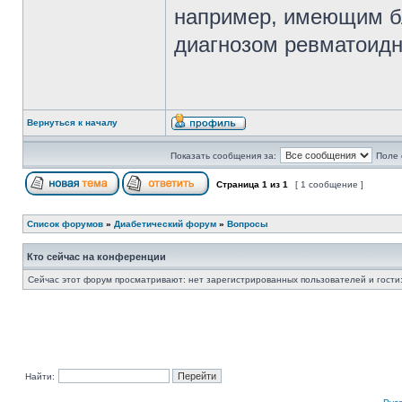
например, имеющим бл
диагнозом ревматоидн
Вернуться к началу
Показать сообщения за:
Поле 
Страница
1
из
1
[ 1 сообщение ]
Список форумов
»
Диабетический форум
»
Вопросы
Кто сейчас на конференции
Сейчас этот форум просматривают: нет зарегистрированных пользователей и гости:
Найти: