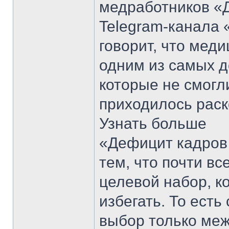
медработников «Д
Telegram-канала 
говорит, что мед
одним из самых д
которые не смогл
приходилось раск
Узнать больше
«Дефицит кадров 
тем, что почти в
целевой набор, к
избегать. То ест
выбор только ме