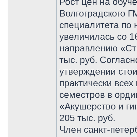
Рост цен на обуч
Волгоградского ГМ
специалитета по
увеличилась со 16
направлению «Сто
тыс. руб. Соглас
утверждении стои
практически всех 
семестров в орди
«Акушерство и ги
205 тыс. руб.
Член санкт-петер