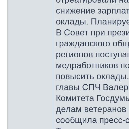
снижение зарпла
оклады. Планируе
В Совет при през
гражданского общ
регионов поступа
медработников п
повысить оклады.
главы СПЧ Валер
Комитета Госдумы
делам ветеранов
сообщила пресс-с