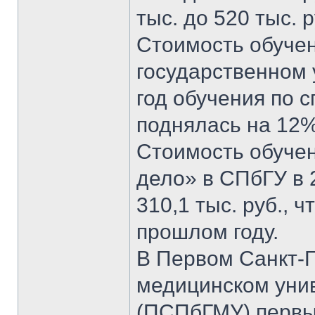
тыс. до 520 тыс. р
Стоимость обучен
государственном 
год обучения по 
поднялась на 12% 
Стоимость обуче
дело» в СПбГУ в 
310,1 тыс. руб., 
прошлом году.
В Первом Санкт-
медицинском унив
(ПСПбГМУ) первый