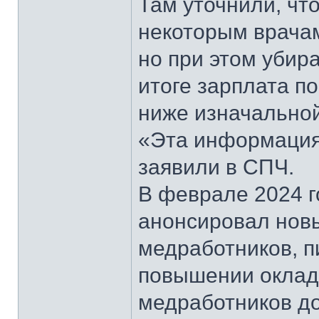
Там уточнили, чт
некоторым врача
но при этом убир
итоге зарплата п
ниже изначальной
«Эта информация
заявили в СПЧ.
В феврале 2024 
анонсировал нов
медработников, п
повышении оклад
медработников до