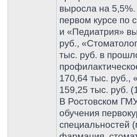
выросла на 5,5%. 
первом курсе по 
и «Педиатрия» выр
руб., «Стоматолог
тыс. руб. в прошл
профилактическо
170,64 тыс. руб.
159,25 тыс. руб. (
В Ростовском ГМУ
обучения первоку
специальностей (
фармация, стомат