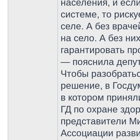
населения, и есл
системе, то риск
селе. А без врач
на село. А без ни
гарантировать пр
— пояснила депут
Чтобы разобратьс
решение, в Госду
в котором принял
ГД по охране здо
представители Ми
Ассоциации разви