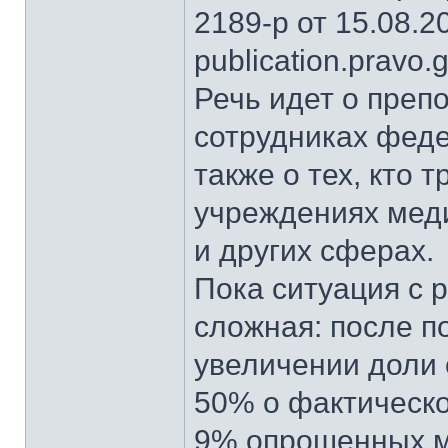
2189-р от 15.08.
publication.pravo.g
Речь идет о преп
сотрудниках феде
также о тех, кто 
учреждениях меди
и других сферах.
Пока ситуация с 
сложная: после п
увеличении доли 
50% о фактическ
9% опрошенных ме