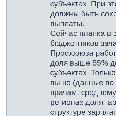
субъектах. При эт
должны быть сох
выплаты.
Сейчас планка в 
бюджетников зача
Профсоюза работ
доля выше 55% до
субъектах. Только
выше (данные по 
врачам, среднему
регионах доля га
структуре зарпла