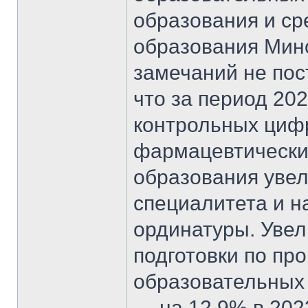
образования и ср
образования Мино
замечаний не пос
что за период 2
контрольных циф
фармацевтически
образования увел
специалитета и н
ординатуры. Уве
подготовки по пр
образовательных
— на 12,9% в 202