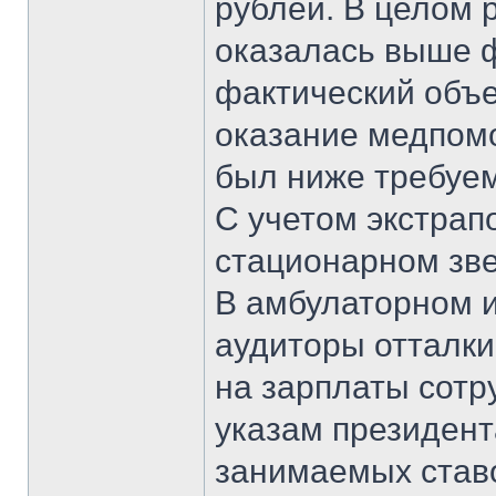
рублей. В целом 
оказалась выше ф
фактический объе
оказание медпом
был ниже требуем
С учетом экстрапо
стационарном зве
В амбулаторном 
аудиторы отталки
на зарплаты сотр
указам президент
занимаемых ставо