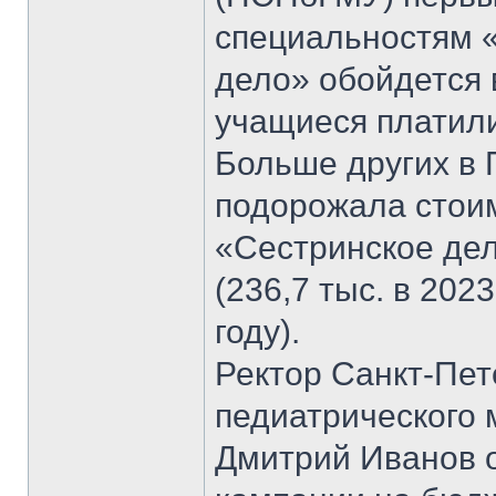
специальностям 
дело» обойдется в
учащиеся платили
Больше других в
подорожала стоим
«Сестринское дел
(236,7 тыс. в 2023
году).
Ректор Санкт-Пет
педиатрического 
Дмитрий Иванов о