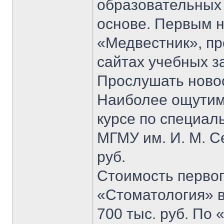
образовательных 
основе. Первым н
«Медвестник», пр
сайтах учебных з
Прослушать ново
Наиболее ощутим
курсе по специал
МГМУ им. И. М. С
руб.
Стоимость первог
«Стоматология» в
700 тыс. руб. По 