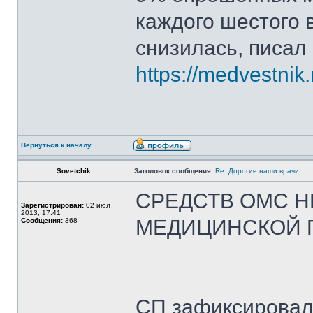
каждого шестого 
снизилась, писал
https://medvestnik.
Вернуться к началу
Sovetchik
Заголовок сообщения:
Re: Дорогие наши врачи
СРЕДСТВ ОМС Н
Зарегистрирован:
02 июл
2013, 17:41
МЕДИЦИНСКОЙ
Сообщения:
368
СП зафиксировал