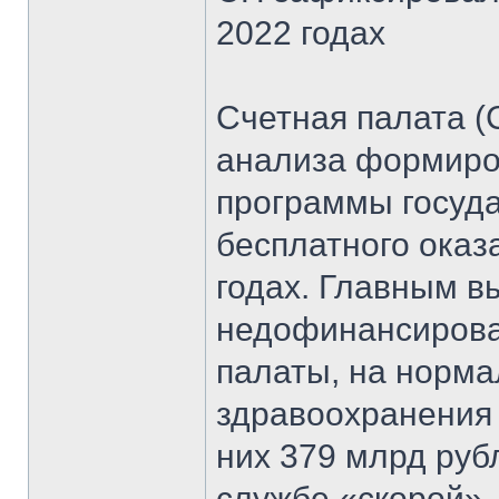
2022 годах
Счетная палата (
анализа формиро
программы госуда
бесплатного ока
годах. Главным в
недофинансирова
палаты, на норм
здравоохранения 
них 379 млрд руб
службе «скорой»,