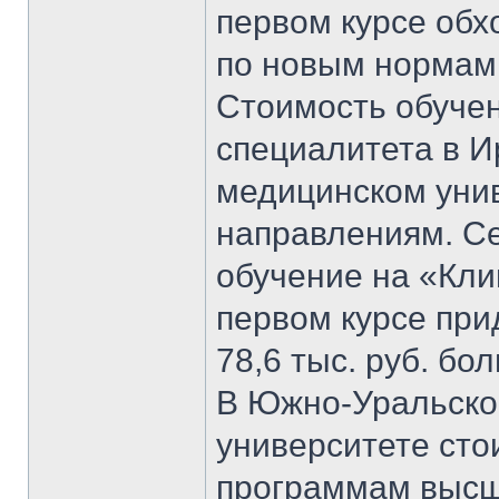
первом курсе обхо
по новым нормам 
Стоимость обучен
специалитета в И
медицинском унив
направлениям. С
обучение на «Кли
первом курсе прид
78,6 тыс. руб. бо
В Южно-Уральско
университете сто
программам высш