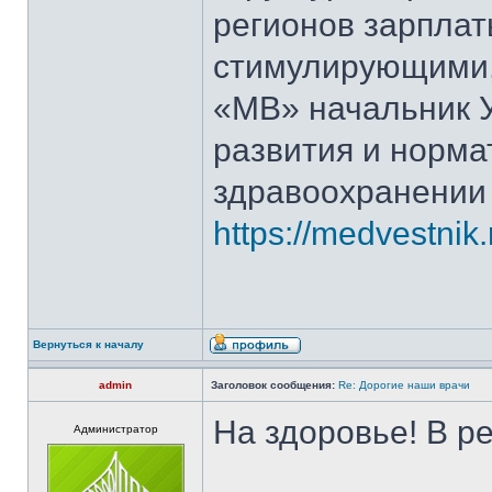
регионов зарплат
стимулирующими,
«МВ» начальник 
развития и норма
здравоохранении
https://medvestnik.
Вернуться к началу
admin
Заголовок сообщения:
Re: Дорогие наши врачи
На здоровье! В р
Администратор