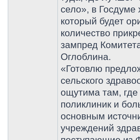
село», в Госдуме
который будет ор
количество прикр
зампред Комитет
Оглоблина.
«Готовлю предло
сельского здраво
ощутима там, где
поликлиник и боль
основным источн
учреждений здрав
поступающие из Ф