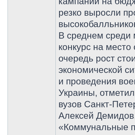
кампании на бюдж
резко выросли пр
высокобалльников
В среднем среди 
конкурс на место
очередь рост сто
экономической си
и проведения вое
Украины, отметил
вузов Санкт-Пете
Алексей Демидов
«Коммунальные пл