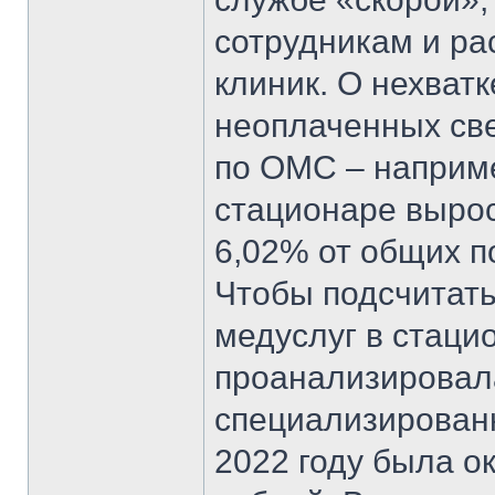
сотрудникам и ра
клиник. О нехватк
неоплаченных св
по ОМС – наприме
стационаре вырос
6,02% от общих 
Чтобы подсчитать
медуслуг в стаци
проанализировал
специализирован
2022 году была о