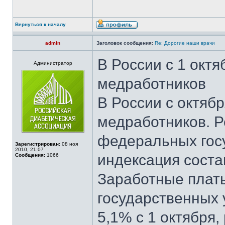
Вернуться к началу
admin
Заголовок сообщения:
Re: Дорогие наши врачи
В России с 1 окт
Администратор
медработников
В России с октяб
медработников. Р
федеральных гос
Зарегистрирован:
08 ноя
2010, 21:07
индексация соста
Сообщения:
1066
Заработные плат
государственных 
5,1% с 1 октября