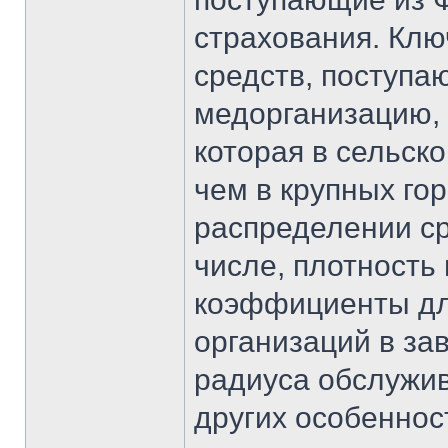
страхования. Клю
средств, поступа
медорганизацию, 
которая в сельск
чем в крупных гор
распределении ср
числе, плотность
коэффициенты дл
организаций в за
радиуса обслужив
других особенност