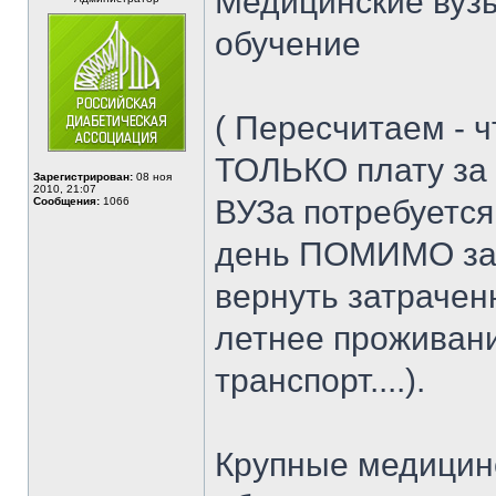
Медицинские вуз
обучение
( Пересчитаем - ч
ТОЛЬКО плату за
Зарегистрирован:
08 ноя
2010, 21:07
ВУЗа потребуется
Сообщения:
1066
день ПОМИМО зар
вернуть затраченн
летнее проживани
транспорт....).
Крупные медицин