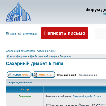
Форум дл
Ро
Написать письмо
Вход
Регистрация
Сообщения без ответов
|
Активные темы
Список форумов
»
Диабетический форум
»
Вопросы
Сахарный диабет 5 типа
Страница
1
из
3
[ Сообщений: 21 ]
Версия для печати
Автор
Секретарь
Заголовок сообщения:
Сахарный диабет 5 типа