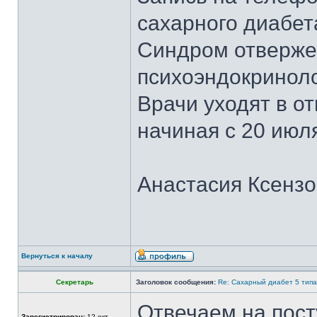
сахарного диабет
Синдром отвержен
психоэндокринол
Врачи уходят в о
начиная с 20 июл
Анастасия Ксензо
Вернуться к началу
Секретарь
Заголовок сообщения:
Re: Сахарный диабет 5 типа
Отвечаем на пост
Зарегистрирован:
12 окт