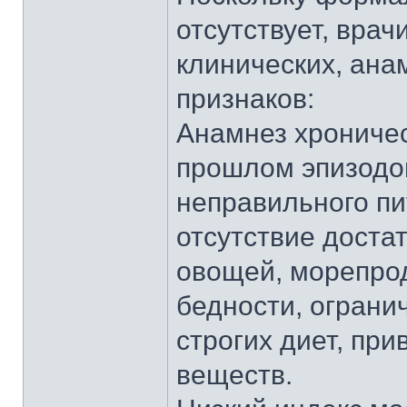
отсутствует, вра
клинических, ана
признаков:
Анамнез хроничес
прошлом эпизодо
неправильного пи
отсутствие доста
овощей, морепрод
бедности, ограни
строгих диет, пр
веществ.