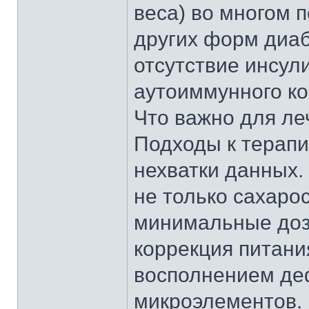
веса) во многом 
других форм диа
отсутствие инсул
аутоиммунного к
Что важно для ле
Подходы к терапи
нехватки данных.
не только сахаро
минимальные дозы
коррекция питани
восполнением де
микроэлементов.