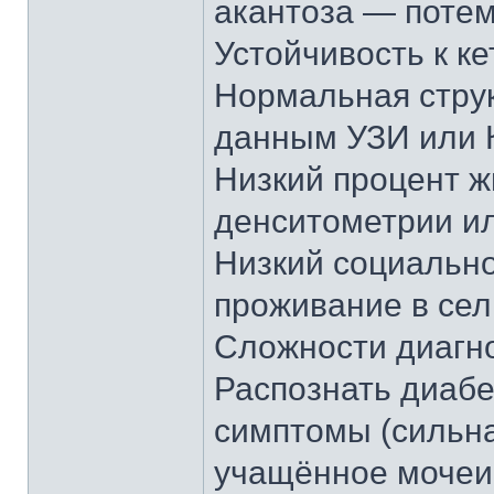
акантоза — потем
Устойчивость к ке
Нормальная стру
данным УЗИ или 
Низкий процент ж
денситометрии и
Низкий социально
проживание в сел
Сложности диагн
Распознать диабет
симптомы (сильна
учащённое мочеис