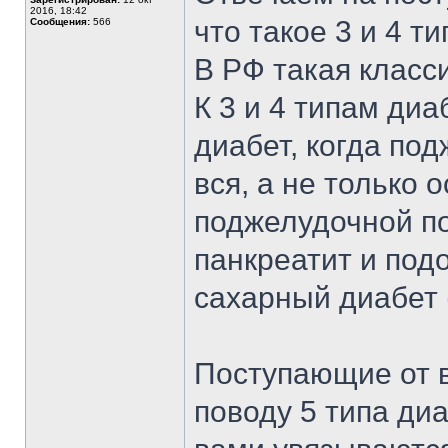
2016, 18:42
что такое 3 и 4 т
Сообщения:
566
В РФ такая класс
К 3 и 4 типам ди
диабет, когда по
вся, а не только 
поджелудочной п
панкреатит и по
сахарный диабет 
Поступающие от 
поводу 5 типа диа