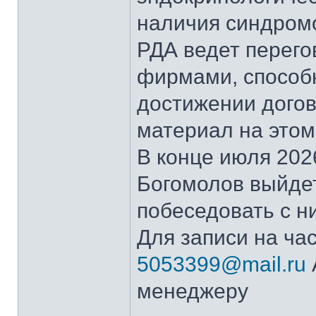
наличия синдромо
РДА ведет перег
фирмами, способ
достижении дого
материал на этом
В конце июля 202
Богомолов выйдет
побеседовать с ни
Для записи на ча
5053399@mail.ru
менеджеру