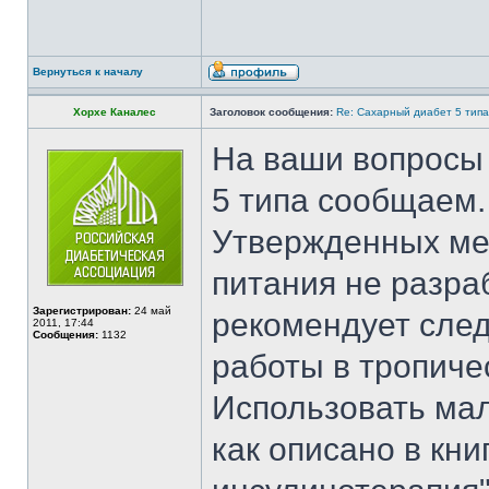
Вернуться к началу
Хорхе Каналес
Заголовок сообщения:
Re: Сахарный диабет 5 типа
На ваши вопросы 
5 типа сообщаем.
Утвержденных мет
питания не разра
Зарегистрирован:
24 май
рекомендует след
2011, 17:44
Сообщения:
1132
работы в тропиче
Использовать ма
как описано в кн