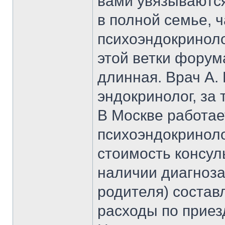
вами увязываются
в полной семье, 
психоэндокриноло
этой ветки форума
длинная. Врач А.
эндокринолог, за 
В Москве работае
психоэндокриноло
стоимость консул
наличии диагноза
родителя) составл
расходы по приез