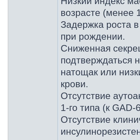
Низкий индекс ма
возрасте (менее 18
Задержка роста в
при рождении.
Сниженная секрец
подтверждаться 
натощак или низк
крови.
Отсутствие аутоа
1-го типа (к GAD-6
Отсутствие клини
инсулинорезистен