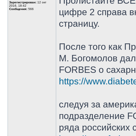
Пролистайте ВСЕ 
Зарегистрирован:
12 окт
2016, 18:42
цифре 2 справа в
Сообщения:
566
страницу.
После того как П
М. Богомолов дал
FORBES о сахарно
https://www.diabetes
следуя за америк
подразделение F
ряда российских 