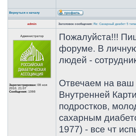
Вернуться к началу
admin
Заголовок сообщения:
Re: Сахарный диабет 5 типа
Пожалуйста!!! П
Администратор
форуме. В личную
людей - сотрудни
Отвечаем на ваш 
Зарегистрирован:
08 ноя
2010, 21:07
Внутренней Карти
Сообщения:
1066
подростков, моло
сахарным диабетом
1977) - все чт ис