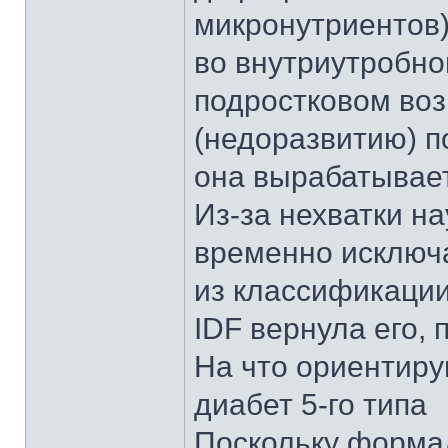
микронутриентов)
во внутриутробно
подростковом воз
(недоразвитию) п
она вырабатывает
Из-за нехватки н
временно исключ
из классификации 
IDF вернула его,
На что ориентиру
диабет 5-го типа
Поскольку форма