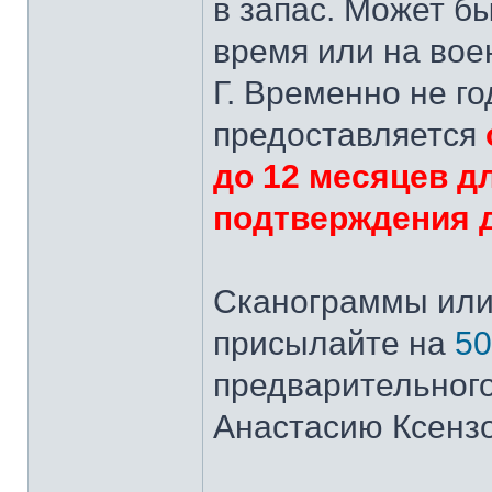
в запас. Может б
время или на вое
Г. Временно не г
предоставляется
до 12 месяцев д
подтверждения д
Сканограммы или
присылайте на
50
предварительного
Анастасию Ксензо