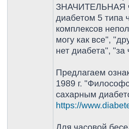
ЗНАЧИТЕЛЬНАЯ ча
диабетом 5 типа 
комплексов непол
могу как все", "д
нет диабета", "за 
Предлагаем ознак
1989 г. "Философ
сахарным диабето
https://www.diabete
Для часовой бес