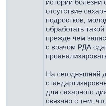
историй болезни 
отсутствие сахарн
подростков, мол
обработать тако
прежде чем запи
с врачом РДА сда
проанализироват
На сегодняшний д
стандартизирован
для сахарного диа
связано с тем, ч