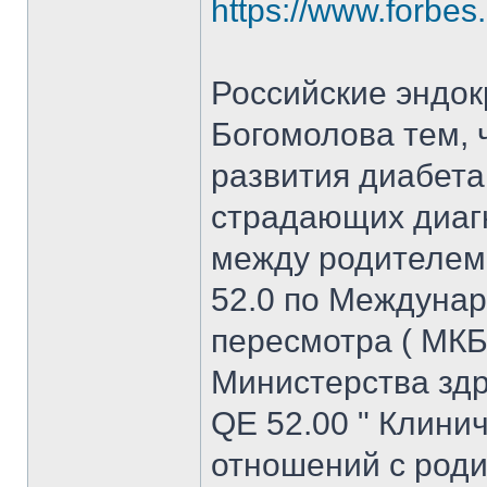
https://www.forbes
Российские эндок
Богомолова тем, 
развития диабета 
страдающих диаг
между родителем 
52.0 по Междуна
пересмотра ( МКБ
Министерства зд
QE 52.00 " Клини
отношений с роди