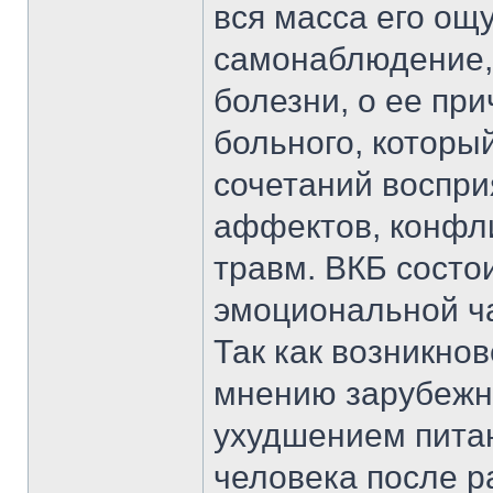
вся масса его ощу
самонаблюдение, 
болезни, о ее при
больного, которы
сочетаний воспри
аффектов, конфли
травм. ВКБ состо
эмоциональной ч
Так как возникнов
мнению зарубежны
ухудшением питан
человека после р