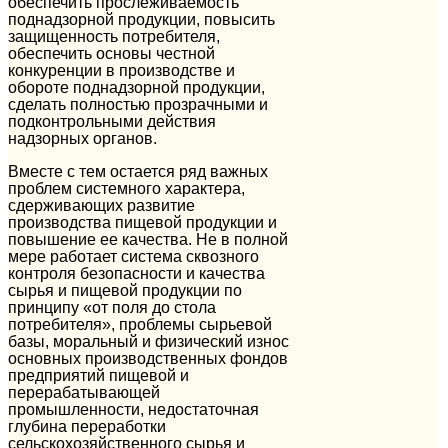
обеспечить прослеживаемость
поднадзорной продукции, повысить
защищенность потребителя,
обеспечить основы честной
конкуренции в производстве и
обороте поднадзорной продукции,
сделать полностью прозрачными и
подконтрольными действия
надзорных органов.
Вместе с тем остается ряд важных
проблем системного характера,
сдерживающих развитие
производства пищевой продукции и
повышение ее качества. Не в полной
мере работает система сквозного
контроля безопасности и качества
сырья и пищевой продукции по
принципу «от поля до стола
потребителя», проблемы сырьевой
базы, моральный и физический износ
основных производственных фондов
предприятий пищевой и
перерабатывающей
промышленности, недостаточная
глубина переработки
сельскохозяйственного сырья и