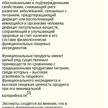
обоснованными и подтвержденными
свойствами, снижающий риск
развития заболеваний, связанных с
питанием, предотвращающий
дефицит или восполняющий
имеющийся в организме человека
дефицит питательных веществ,
сохраняющий и улучшающий
здоровье за счет наличия в его
составе физиологически
функциональных пищевых
ингредиентов.
Функциональные продукты имеют
целый ряд существенных
преимуществ по сравнению с
традиционными продуктами питания,
среди которых – высокая
усвояемость пищевого
функционального ингредиента и
высокая пищевая ценность продукта
при его минимальной
[3]
калорийности
.
Эксперты сходятся во мнении, что в
рамках формирования здорового