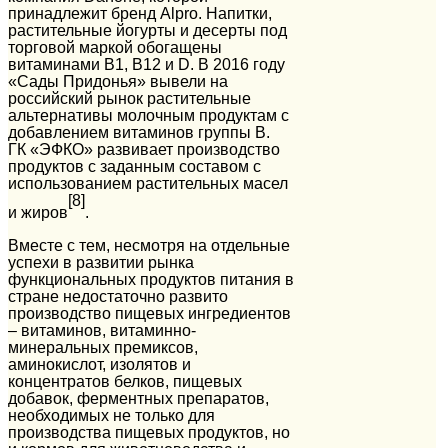
принадлежит бренд Alpro. Напитки,
растительные йогурты и десерты под
торговой маркой обогащены
витаминами B1, B12 и D. В 2016 году
«Сады Придонья» вывели на
российский рынок растительные
альтернативы молочным продуктам с
добавлением витаминов группы B.
ГК «ЭФКО» развивает производство
продуктов с заданным составом с
использованием растительных масел
[8]
и жиров
.
Вместе с тем, несмотря на отдельные
успехи в развитии рынка
функциональных продуктов питания в
стране недостаточно развито
производство пищевых ингредиентов
– витаминов, витаминно-
минеральных премиксов,
аминокислот, изолятов и
концентратов белков, пищевых
добавок, ферментных препаратов,
необходимых не только для
производства пищевых продуктов, но