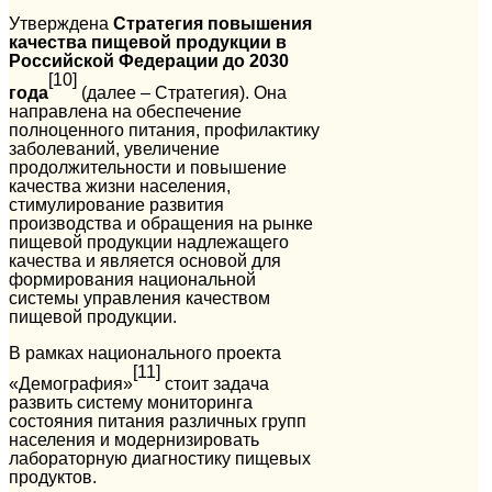
Утверждена
Стратегия повышения
качества пищевой продукции в
Российской Федерации до 2030
[10]
года
(далее – Стратегия). Она
направлена на обеспечение
полноценного питания, профилактику
заболеваний, увеличение
продолжительности и повышение
качества жизни населения,
стимулирование развития
производства и обращения на рынке
пищевой продукции надлежащего
качества и является основой для
формирования национальной
системы управления качеством
пищевой продукции.
В рамках национального проекта
[11]
«Демография»
стоит задача
развить систему мониторинга
состояния питания различных групп
населения и модернизировать
лабораторную диагностику пищевых
продуктов.