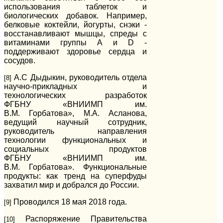
использования таблеток и
биологических добавок. Например,
белковые коктейли, йогурты, снэки -
восстанавливают мышцы, спреды с
витаминами группы A и D -
поддерживают здоровье сердца и
сосудов.
А.С Дыдыкин, руководитель отдела
[8]
научно-прикладных и
технологических разработок
ФГБНУ «ВНИИМП им.
В.М. Горбатова», М.А. Асланова,
ведущий научный сотрудник,
руководитель направления
технологии функциональных и
социальных продуктов
ФГБНУ «ВНИИМП им.
В.М. Горбатова». Функциональные
продукты: как тренд на суперфуды
захватил мир и добрался до России.
Проводился 18 мая 2018 года.
[9]
Распоряжение Правительства
[10]