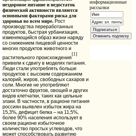
информационные
нездоровое питание и недостаток
рассылки
физической активности являются
основными факторами риска для
здоровья во всем мире.
Рост
производства переработанных
продуктов, быстрая урбанизация,
изменяющийся образ жизни наряду
со снижением пищевой ценности
многих продуктов животного и
[1]
растительного происхождения
привели к сдвигу в моделях питания.
Люди стали употреблять больше
продуктов с высоким содержанием
калорий, жиров, свободных сахаров и
соли. Многие не употребляют
достаточно фруктов, овощей и других
видов клетчатки, таких как цельные
злаки. В частности, в рационе питания
россиян выявлен избыток жира на
15,3%, дефицит белка – на 11,5%,
более 90% населения использует в
своем рационе избыточное
количество простых углеводов, что
может способствовать развитию