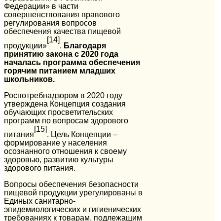
Федерации» в части
совершенствования правового
регулирования вопросов
обеспечения качества пищевой
[14]
продукции»
.
Благодаря
принятию закона с 2020 года
началась программа обеспечения
горячим питанием младших
школьников.
Роспотребнадзором в 2020 году
утверждена Концепция создания
обучающих просветительских
программ по вопросам здорового
[15]
питания
. Цель Концепции –
формирование у населения
осознанного отношения к своему
здоровью, развитию культуры
здорового питания.
Вопросы обеспечения безопасности
пищевой продукции урегулированы в
Единых санитарно-
эпидемиологических и гигиенических
требованиях к товарам, подлежащим