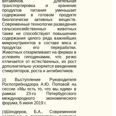
витаминов. Длительная
транспортировка и хранение
продуктов питания уменьшает
содержание в готовом продукте
биологически активных веществ.
Современные технологии разведения
сельскохозяйственных животных
также не способствуют повышению
содержания целого ряда важнейших
микронутриентов в составе мяса и
продуктах его переработки.
Животных откармливают на фермах в
условиях гиподинамии, что резко
отличается от естественных, их рост
дополнительно ускоряется введением
стимуляторов, роста и антибиотиков.
Выступление Руководителя
[2]
Роспотребнадзора А.Ю. Поповой на
сессии «Мы есть то, что мы едим» в
рамках 23-го Петербургского
международного экономического
форума, 6 июня 2019 г.
Шендеров, Б.А., Современное
[3]