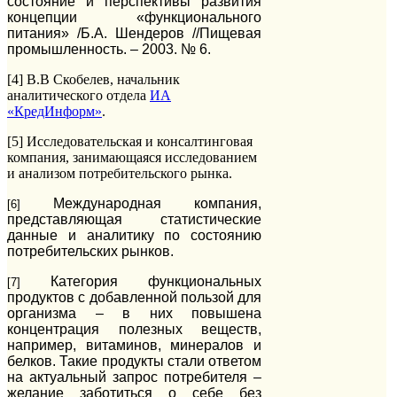
состояние и перспективы развития
концепции «функционального
питания» /Б.А. Шендеров //Пищевая
промышленность. – 2003. № 6.
[4] В.В Скобелев, начальник
аналитического отдела
ИА
«КредИнформ»
.
[5] Исследовательская и консалтинговая
компания, занимающаяся исследованием
и анализом потребительского рынка.
Международная компания,
[6]
представляющая статистические
данные и аналитику по состоянию
потребительских рынков.
Категория функциональных
[7]
продуктов с добавленной пользой для
организма – в них повышена
концентрация полезных веществ,
например, витаминов, минералов и
белков. Такие продукты стали ответом
на актуальный запрос потребителя –
желание заботиться о себе без