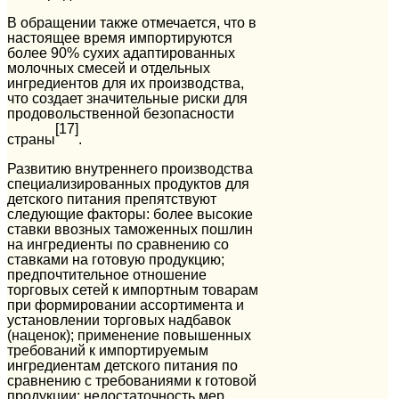
В обращении также отмечается, что в
настоящее время импортируются
более 90% сухих адаптированных
молочных смесей и отдельных
ингредиентов для их производства,
что создает значительные риски для
продовольственной безопасности
[17]
страны
.
Развитию внутреннего производства
специализированных продуктов для
детского питания препятствуют
следующие факторы: более высокие
ставки ввозных таможенных пошлин
на ингредиенты по сравнению со
ставками на готовую продукцию;
предпочтительное отношение
торговых сетей к импортным товарам
при формировании ассортимента и
установлении торговых надбавок
(наценок); применение повышенных
требований к импортируемым
ингредиентам детского питания по
сравнению с требованиями к готовой
продукции; недостаточность мер