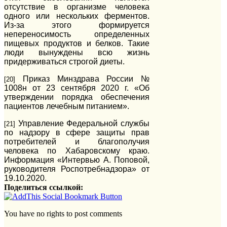
отсутствие в организме человека
одного или нескольких ферментов.
Из-за этого формируется
непереносимость определенных
пищевых продуктов и белков. Такие
люди вынуждены всю жизнь
придерживаться строгой диеты.
Приказ Минздрава России №
[20]
1008н от 23 сентября 2020 г. «Об
утверждении порядка обеспечения
пациентов лечебным питанием».
Управление Федеральной службы
[21]
по надзору в сфере защиты прав
потребителей и благополучия
человека по Хабаровскому краю.
Информация «Интервью А. Поповой,
руководителя Роспотребнадзора» от
19.10.2020.
Поделиться ссылкой:
You have no rights to post comments