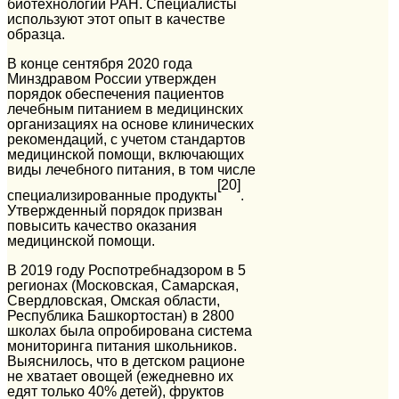
биотехнологий РАН. Специалисты
используют этот опыт в качестве
образца.
В конце сентября 2020 года
Минздравом России утвержден
порядок обеспечения пациентов
лечебным питанием в медицинских
организациях на основе клинических
рекомендаций, с учетом стандартов
медицинской помощи, включающих
виды лечебного питания, в том числе
[20]
специализированные продукты
.
Утвержденный порядок призван
повысить качество оказания
медицинской помощи.
В 2019 году Роспотребнадзором в 5
регионах (Московская, Самарская,
Свердловская, Омская области,
Республика Башкортостан) в 2800
школах была опробирована система
мониторинга питания школьников.
Выяснилось, что в детском рационе
не хватает овощей (ежедневно их
едят только 40% детей), фруктов