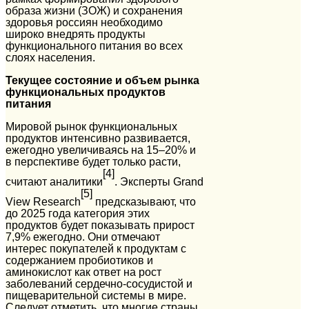
образа жизни (ЗОЖ) и сохранения
здоровья россиян необходимо
широко внедрять продукты
функционального питания во всех
слоях населения.
Текущее состояние и объем рынка
функциональных продуктов
питания
Мировой рынок функциональных
продуктов интенсивно развивается,
ежегодно увеличиваясь на 15–20% и
в перспективе будет только расти,
[4]
считают аналитики
. Эксперты Gran
d
[5]
View Research
предсказывают, что
до 2025 года категория этих
продуктов будет показывать прирост
7,9% ежегодно. Они отмечают
интерес покупателей к продуктам с
содержанием пробиотиков и
аминокислот как ответ на рост
заболеваний сердечно-сосудистой и
пищеварительной системы в мире.
Следует отметить, что многие страны