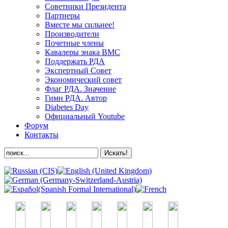
Советники Президента
Партнеры
Вместе мы сильнее!
Производители
Почетные члены
Кавалеры знака ВМС
Поддержать РДА
Экспертный Совет
Экономический совет
Флаг РДА. Значение
Гимн РДА. Автор
Diabetes Day
Официальный Youtube
Форум
Контакты