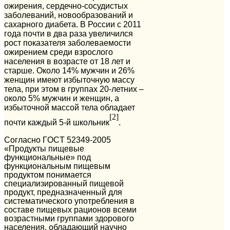
ожирения, сердечно-сосудистых
заболеваний, новообразований и
сахарного диабета. В России с 2011
года почти в два раза увеличился
рост показателя заболеваемости
ожирением среди взрослого
населения в возрасте от 18 лет и
старше. Около 14% мужчин и 26%
женщин имеют избыточную массу
тела, при этом в группах 20-летних –
около 5% мужчин и женщин, а
избыточной массой тела обладает
[2]
почти каждый 5-й школьник
.
Согласно ГOCT 52349-2005
«Продукты пищевые
функциональные» под
функциональным пищевым
продуктом понимается
специализированный пищевой
продукт, предназначенный для
систематического употребления в
составе пищевых рационов всеми
возрастными группами здорового
населения, обладающий научно