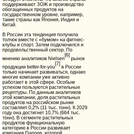
поддерживают ЗОЖ и производство
обогащенных продуктов на
государственном уровне, например,
такие страны как Япония, Индия и
Китай.
В России эта тенденция получила
толчок вместе с «бумом» на фитнес-
клубы и спорт. Затем подключился и
продовольственный сектор. По
[6]
мнению аналитиков Nielsen
рынок
[7]
продукции better-for-you
в России
только начинает развиваться, однако
многие компании уже активно
работают в этой сфере. Особым
успехом пользуются растительные
рецептуры. По данным аналитиков
этой компании, доля растительных
продуктов на российском рынке
составляет 0,2% (11 тыс. тонн). К 2029
году она достигнет 10,7% (664 тыс.
тонн). В сегменте растительных
продуктов функциональную
категорию в России развивает
компания Danone, которой