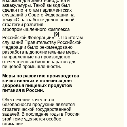
и кормов для животноводства и
аквакультуры. Такой вывод был
сделан по итогам парламентских
слушаний в Совете Федерации на
тему «О разработке долгосрочной
стратегии развития
агропромышленного комплекса
[9]
Российской Федерации»
. По итогам
слушаний Правительству Российской
Федерации было рекомендовано
разработать дополнительные меры,
направленные на производство
отечественных биопрепаратов для
пищевой промышленности.
Меры по развитию производства
качественных и полезных для
здоровья пищевых продуктов
питания в России.
Обеспечение качества и
безопасности продукции является
стратегической государственной
задачей. В последние годы в России
этой теме уделяется особое
внимание.