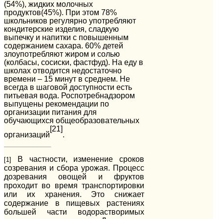
(54%), жидких молочных
продуктов(45%). При этом 78%
школьников регулярно употребляют
кондитерские изделия, сладкую
выпечку и напитки с повышенным
содержанием сахара. 60% детей
злоупотребляют жиром и солью
(колбасы, сосиски, фастфуд). На еду в
школах отводится недостаточно
времени – 15 минут в среднем. Не
всегда в шаговой доступности есть
питьевая вода. Роспотребнадзором
выпущены рекомендации по
организации питания для
обучающихся общеобразовательных
[21]
организаций
.
В частности, изменение сроков
[1]
созревания и сбора урожая. Процесс
дозревания овощей и фруктов
проходит во время транспортировки
или их хранения. Это снижает
содержание в пищевых растениях
большей части водорастворимых