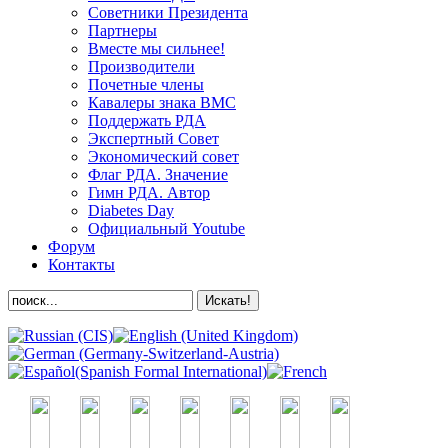
Советники Президента
Партнеры
Вместе мы сильнее!
Производители
Почетные члены
Кавалеры знака ВМС
Поддержать РДА
Экспертный Совет
Экономический совет
Флаг РДА. Значение
Гимн РДА. Автор
Diabetes Day
Официальный Youtube
Форум
Контакты