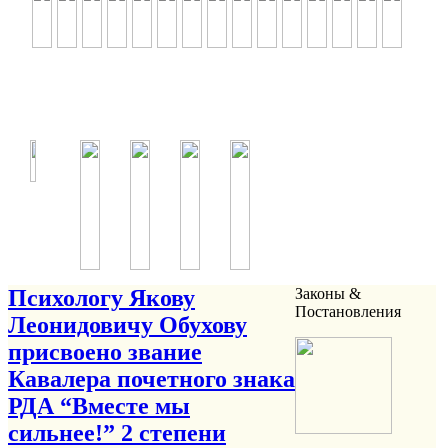
Психологу Якову
Законы &
Постановления
Леонидовичу Обухову
присвоено звание
Кавалера почетного знака
РДА “Вместе мы
сильнее!” 2 степени