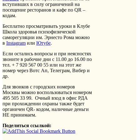
вступивших в силу ограничений на
посещение ресторанов и кафе по QR –
кодам.
Бесплатно просматривать уроки в Клубе
Школа здоровья психофизической
саморегуляции им. Эрнесто Рома можно
в
Instagram
или
Ютубе
.
Если остались вопросы и при неясностях
звоните в рабочие дни с 11.00 до 16.00 по
тел. + 7 920 567 00 55 или на этот же
номер через Вотс Ап, Телеграм, Вибер и
др.
Для звонков с городских номеров
Москвы можно воспользоваться номером
495 505 33 99. Очный вход в офис РДА
при прохождении охраны также будет
органичен QR- кодом, наличные деньги
НЕ принимаем.
Поделиться ссылкой: