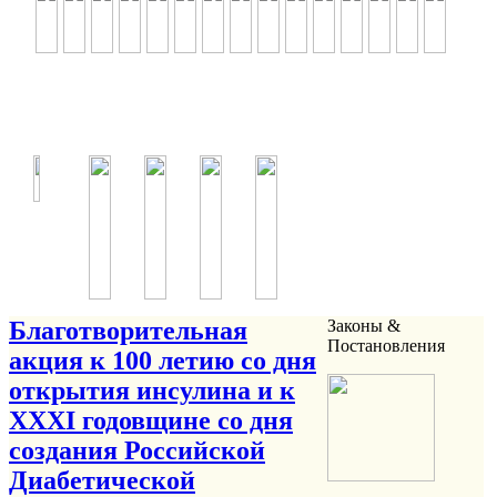
Благотворительная
Законы &
Постановления
акция к 100 летию со дня
открытия инсулина и к
ХХХI годовщине со дня
создания Российской
Диабетической