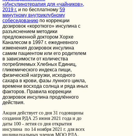
«Инсулинотерапия для «чайников»,
2019 г.
и по бесплатному
59
минутному внутриклубному
собеседованию
по коррекции
дозировок «короткого» инсулина с
разъяснением методики
предложенной доктором Хорхе
Каналесом в 1997 г. ежедневного
изменения дозировок инсулина
самим пациентом или его родителем
в зависимости от количества
потребляемых Хлебных Единиц,
гликемического индекса пищи,
физической нагрузки, исходного
сахара в крови, фазы лунного цикла,
времени восхода солнца и ряда иных
факторов. Правила коррекции
дозировок инсулина продлённого
действия.
Акция действует со дня 31 годовщины
создания РДА 25 июня 2021 года и до
даты 100 - летия со дня открытия
инсулина по 14 ноября 2021 г. для всех
индивидуальных членов МОО РДА,