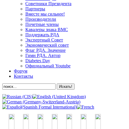
Советники Президента
Партнеры
Вместе мы сильнее!
Производители
Почетные члены
Кавалеры знака ВМС
Поддержать РДА
Экспертный Совет
Экономический совет
Флаг РДА. Значение
Гимн РДА. Автор
Diabetes Day
Официальный Youtube
Форум
Контакты