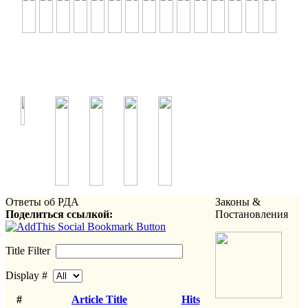
Ответы об РДА
Законы &
Поделиться ссылкой:
Постановления
Title Filter
Display #
#
Article Title
Hits