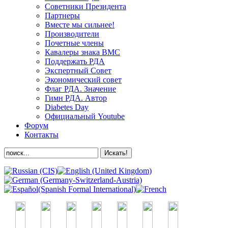
Советники Президента
Партнеры
Вместе мы сильнее!
Производители
Почетные члены
Кавалеры знака ВМС
Поддержать РДА
Экспертный Совет
Экономический совет
Флаг РДА. Значение
Гимн РДА. Автор
Diabetes Day
Официальный Youtube
Форум
Контакты