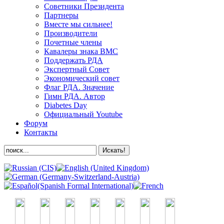
Советники Президента
Партнеры
Вместе мы сильнее!
Производители
Почетные члены
Кавалеры знака ВМС
Поддержать РДА
Экспертный Совет
Экономический совет
Флаг РДА. Значение
Гимн РДА. Автор
Diabetes Day
Официальный Youtube
Форум
Контакты