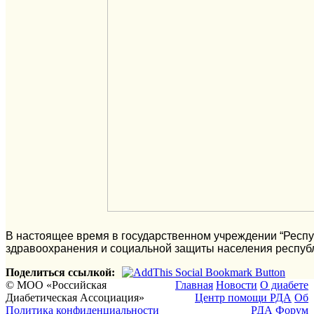
В настоящее время в государственном учреждении “Респу
здравоохранения и социальной защиты населения республ
Поделиться ссылкой:
© МОО «Российская
Главная
Новости
О диабете
Диабетическая Ассоциация»
Центр помощи РДА
Об
Политика конфиденциальности
РДА
Форум