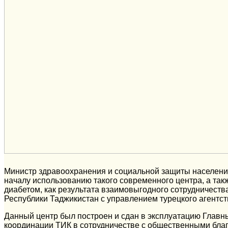
Министр здравоохранения и социальной защиты населени
началу использованию такого современного центра, а та
диабетом, как результата взаимовыгодного сотрудничест
Республики Таджикистан с управлением турецкого агентст
Данный центр был построен и сдан в эксплуатацию Главны
координации ТИК в сотрудничестве с общественными бла