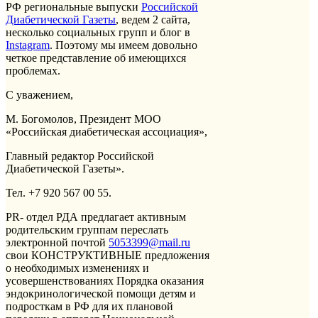
РФ региональные выпуски
Российской
Диабетической Газеты
, ведем 2 сайта,
несколько социальных групп и блог в
Instagram
. Поэтому мы имеем довольно
четкое представление об имеющихся
проблемах.
С уважением,
М. Богомолов, Президент МОО
«Российская диабетическая ассоциация»,
Главный редактор Российской
Диабетической Газеты».
Тел. +7 920 567 00 55.
PR- отдел РДА предлагает активным
родительским группам переслать
электронной почтой
5053399@mail.ru
свои КОНСТРУКТИВНЫЕ предложения
о необходимых изменениях и
усовершенствованиях Порядка оказания
эндокринологической помощи детям и
подросткам в РФ для их плановой