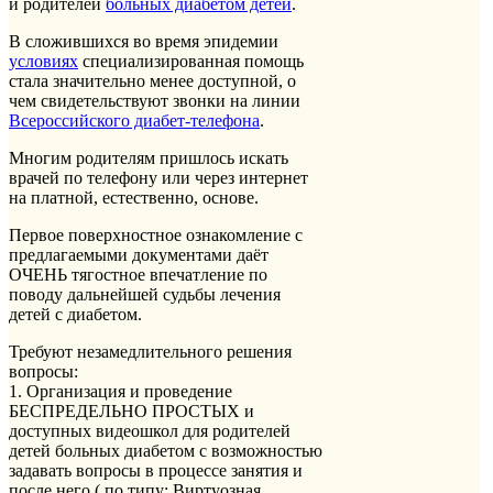
и родителей
больных диабетом детей
.
В сложившихся во время эпидемии
условиях
специализированная помощь
стала значительно менее доступной, о
чем свидетельствуют звонки на линии
Всероссийского диабет-телефона
.
Многим родителям пришлось искать
врачей по телефону или через интернет
на платной, естественно, основе.
Первое поверхностное ознакомление с
предлагаемыми документами даёт
ОЧЕНЬ тягостное впечатление по
поводу дальнейшей судьбы лечения
детей с диабетом.
Требуют незамедлительного решения
вопросы:
1. Организация и проведение
БЕСПРЕДЕЛЬНО ПРОСТЫХ и
доступных видеошкол для родителей
детей больных диабетом с возможностью
задавать вопросы в процессе занятия и
после него ( по типу: Виртуозная