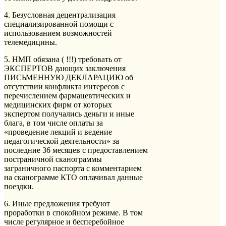
4. Безусловная децентрализация
специализированной помощи с
использованием возможностей
телемедицины.
5. НМП обязана ( !!!) требовать от
ЭКСПЕРТОВ дающих заключения
ПИСЬМЕННУЮ ДЕКЛАРАЦИЮ об
отсутствии конфликта интересов с
перечислением фармацевтических и
медицинских фирм от которых
экспертом получались деньги и иные
блага, в том числе оплаты за
«проведение лекций и ведение
педагогической деятельности» за
последние 36 месяцев с предоставлением
постраничной сканограммы
заграничного паспорта с комментарием
на сканограмме КТО оплачивал данные
поездки.
6. Иные предложения требуют
проработки в спокойном режиме. В том
числе регулярное и бесперебойное