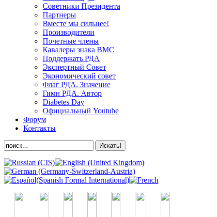
Советники Президента
Партнеры
Вместе мы сильнее!
Производители
Почетные члены
Кавалеры знака ВМС
Поддержать РДА
Экспертный Совет
Экономический совет
Флаг РДА. Значение
Гимн РДА. Автор
Diabetes Day
Официальный Youtube
Форум
Контакты