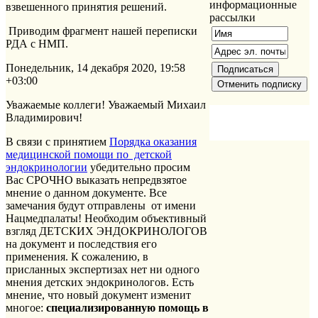
информационные
взвешенного принятия решений.
рассылки
Приводим фрагмент нашей переписки
РДА с НМП.
Понедельник, 14 декабря 2020, 19:58
+03:00
Уважаемые коллеги! Уважаемый Михаил
Владимирович!
В связи с принятием
Порядка оказания
медицинской помощи по детской
эндокринологии
убедительно просим
Вас СРОЧНО выказать непредвзятое
мнение о данном документе. Все
замечания будут отправлены от имени
Нацмедпалаты! Необходим объективный
взгляд ДЕТСКИХ ЭНДОКРИНОЛОГОВ
на документ и последствия его
применения. К сожалению, в
присланных экспертизах нет ни одного
мнения детских эндокринологов. Есть
мнение, что новый документ изменит
многое:
специализированную помощь в