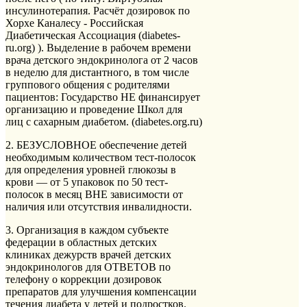
инсулинотерапия. Расчёт дозировок по
Хорхе Каналесу - Российская
Диабетическая Ассоциация (diabetes-
ru.org) ). Выделение в рабочем времени
врача детского эндокринолога от 2 часов
в неделю для дистантного, в том числе
группового общения с родителями
пациентов: Государство НЕ финансирует
организацию и проведение Школ для
лиц с сахарным диабетом. (diabetes.org.ru)
2. БЕЗУСЛОВНОЕ обеспечение детей
необходимым количеством тест-полосок
для определения уровней глюкозы в
крови — от 5 упаковок по 50 тест-
полосок в месяц ВНЕ зависимости от
наличия или отсутствия инвалидности.
3. Организация в каждом субъекте
федерации в областных детских
клиниках дежурств врачей детских
эндокринологов для ОТВЕТОВ по
телефону о коррекции дозировок
препаратов для улучшения компенсации
течения диабета у детей и подростков.