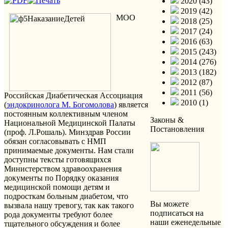
2020 (43)
2019 (42)
МОО
2018 (25)
2017 (24)
2016 (63)
2015 (243)
2014 (276)
2013 (182)
2012 (87)
2011 (56)
Российская Диабетическая Ассоциация
2010 (1)
(
эндокринолога М. Богомолова
) является
постоянным коллективным членом
Законы &
Национальной Медицинской Палаты
Постановления
(проф. Л.Рошаль). Минздрав России
обязан согласовывать с НМП
принимаемые документы. Нам стали
доступны тексты готовящихся
Министерством здравоохранения
документы по Порядку оказания
медицинской помощи детям и
подросткам больным диабетом, что
Вы можете
вызвала нашу тревогу, так как такого
подписаться на
рода документы требуют более
наши еженедельные
тщательного обсуждения и более