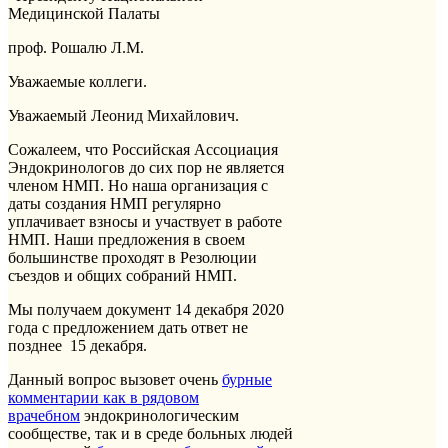
Медицинской Палаты
проф. Рошалю Л.М.
Уважаемые коллеги.
Уважаемый Леонид Михайлович.
Сожалеем, что Российская Ассоциация
Эндокринологов до сих пор не является
членом НМП. Но наша организация с
даты создания НМП регулярно
уплачивает взносы и участвует в работе
НМП. Наши предложения в своем
большинстве проходят в Резолюции
съездов и общих собраний НМП.
Мы получаем документ 14 декабря 2020
года с предложением дать ответ не
позднее 15 декабря.
Данный вопрос вызовет очень
бурные
комментарии как в рядовом
врачебном
эндокринологическим
сообществе, так и в среде больных людей