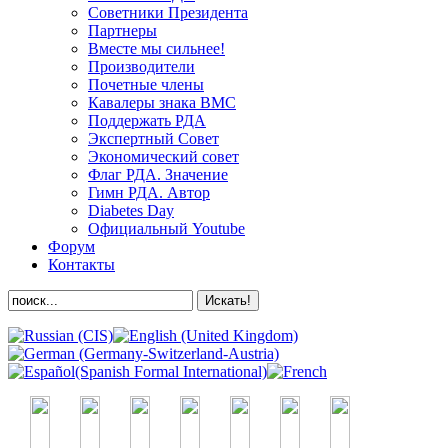
Советники Президента
Партнеры
Вместе мы сильнее!
Производители
Почетные члены
Кавалеры знака ВМС
Поддержать РДА
Экспертный Совет
Экономический совет
Флаг РДА. Значение
Гимн РДА. Автор
Diabetes Day
Официальный Youtube
Форум
Контакты