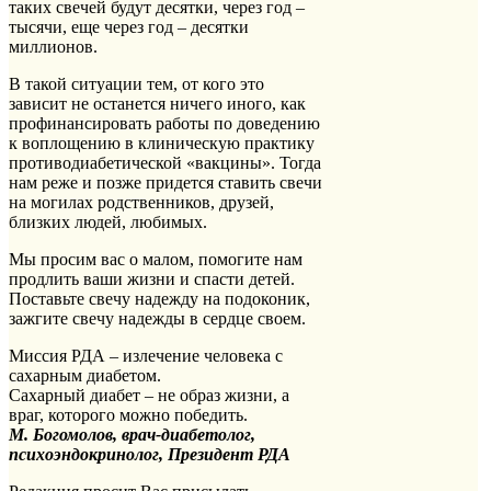
таких свечей будут десятки, через год –
тысячи, еще через год – десятки
миллионов.
В такой ситуации тем, от кого это
зависит не останется ничего иного, как
профинансировать работы по доведению
к воплощению в клиническую практику
противодиабетической «вакцины». Тогда
нам реже и позже придется ставить свечи
на могилах родственников, друзей,
близких людей, любимых.
Мы просим вас о малом, помогите нам
продлить ваши жизни и спасти детей.
Поставьте свечу надежду на подоконик,
зажгите свечу надежды в сердце своем.
Миссия РДА – излечение человека с
сахарным диабетом.
Сахарный диабет – не образ жизни, а
враг, которого можно победить.
М. Богомолов, врач-диабетолог,
психоэндокринолог, Президент РДА