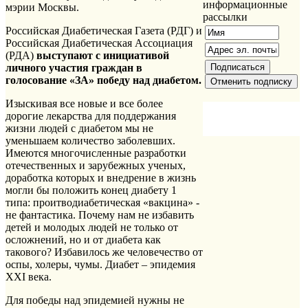
информационные
мэрии Москвы.
рассылки
Российская Диабетическая Газета (РДГ) и
Российская Диабетическая Ассоциация
(РДА)
выступают с инициативой
личного участия граждан в
голосование «ЗА» победу над диабетом.
Изыскивая все новые и все более
дорогие лекарства для поддержания
жизни людей с диабетом мы не
уменьшаем количество заболевших.
Имеются многочисленные разработки
отечественных и зарубежных ученых,
доработка которых и внедрение в жизнь
могли бы положить конец диабету 1
типа: проитводиабетическая «вакцина» -
не фантастика. Почему нам не избавить
детей и молодых людей не только от
осложнений, но и от диабета как
такового? Избавилось же человечество от
оспы, холеры, чумы. Диабет – эпидемия
XXI века.
Для победы над эпидемией нужны не