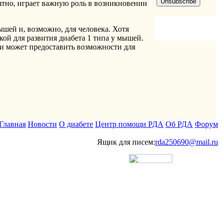
ятно, играет важную роль в возникновении
шей и, возможно, для человека. Хотя
кой для развития диабета 1 типа у мышей.
и может предоставить возможности для
Главная
Новости
О диабете
Центр помощи РДА
Об РДА
Форум
Ящик для писем:
rda250690@mail.ru