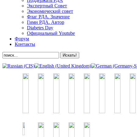
Поддержать РДА
Экспертный Совет
Экономический совет
Флаг РДА. Значение
Гимн РДА. Автор
Diabetes Day
Официальный Youtube
Форум
Контакты