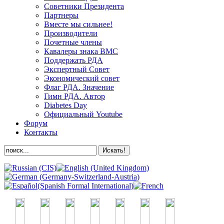
Советники Президента
Партнеры
Вместе мы сильнее!
Производители
Почетные члены
Кавалеры знака ВМС
Поддержать РДА
Экспертный Совет
Экономический совет
Флаг РДА. Значение
Гимн РДА. Автор
Diabetes Day
Официальный Youtube
Форум
Контакты