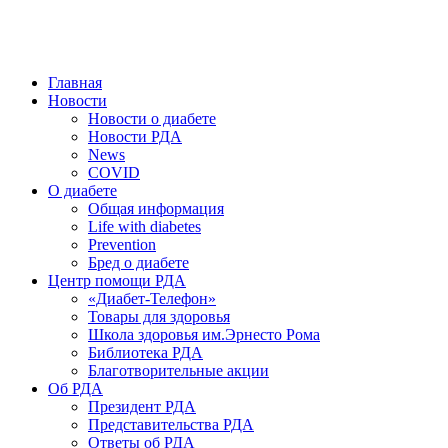
победить. ©: Хорхе Каналес, 1996.
2026 — 2030 в РДА — пятилетка предотвращения «болезней
цивилизации» путем популяризации здорового питания.
Главная
Новости
Новости о диабете
Новости РДА
News
COVID
О диабете
Общая информация
Life with diabetes
Prevention
Бред о диабете
Центр помощи РДА
«Диабет-Телефон»
Товары для здоровья
Школа здоровья им.Эрнесто Рома
Библиотека РДА
Благотворительные акции
Об РДА
Президент РДА
Представительства РДА
Ответы об РДА