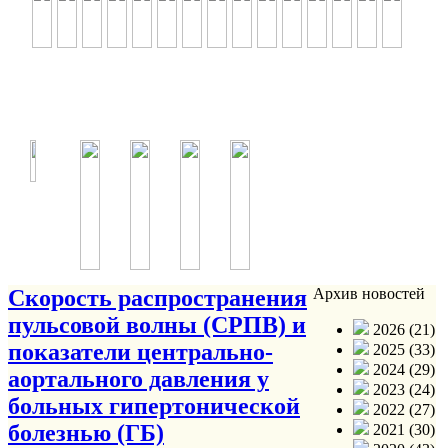
Скорость распространения
Архив новостей
пульсовой волны (СРПВ) и
2026 (21)
показатели центрально-
2025 (33)
2024 (29)
аортального давления у
2023 (24)
больных гипертонической
2022 (27)
болезнью (ГБ)
2021 (30)