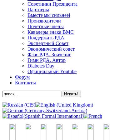
Советники Президента
Партнеры
Вместе мы сильнее!
Производители
Почетные члены
Кавалеры знака ВМС
Поддержать РДА
Экспертный Совет
Экономический совет
Флаг РДА. Значение
Гимн РДА. Автор
Diabetes Day
Официальный Youtube
Форум
Контакты