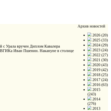
Архив новостей
2026 (20)
2025 (33)
2024 (29)
й с Урала вручен Диплом Кавалера
2023 (24)
ик ВГИКа Иван Пшенин. Накануне в столице
2022 (27)
2021 (30)
2020 (43)
2019 (42)
2018 (25)
2017 (24)
2016 (63)
2015
(243)
2014
(276)
2013