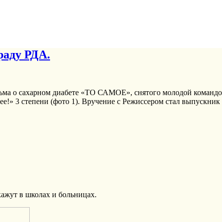
раду РДА.
льма о сахарном диабете «ТО САМОЕ», снятого молодой командо
ее!» 3 степени (фото 1). Вручение с Режиссером стал выпускн
ажут в школах и больницах.