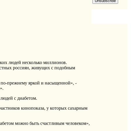
таких людей несколько миллионов.
вестных россиян, живущих с подобным
ь по-прежнему яркой и насыщенной», -
».
людей с диабетом.
участников кинопоказа, у которых сахарным
диабетом можно быть счастливым человеком»,