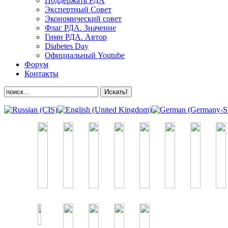
Поддержать РДА
Экспертный Совет
Экономический совет
Флаг РДА. Значение
Гимн РДА. Автор
Diabetes Day
Официальный Youtube
Форум
Контакты