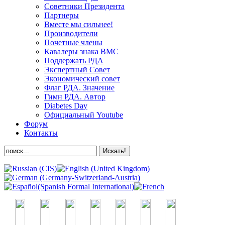
Советники Президента
Партнеры
Вместе мы сильнее!
Производители
Почетные члены
Кавалеры знака ВМС
Поддержать РДА
Экспертный Совет
Экономический совет
Флаг РДА. Значение
Гимн РДА. Автор
Diabetes Day
Официальный Youtube
Форум
Контакты