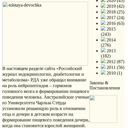
2020 (43)
2019 (42)
2018 (25)
2017 (24)
2016 (63)
2015
(243)
2014
(276)
2013
(182)
2012 (87)
2011 (56)
В настоящем разделе сайта «Российский
2010 (1)
журнал эндокринологии, диабетологии и
метаболизма» РДА уже обращал внимание
Законы &
на роль нейропептидов – гормонов
Постановления
головного мозга в формировании пищевого
поведения человека. Австралийские ученые
из Университета Чарльза Стёрда
установили решающую роль в отношении
отца и дочери в детском возрасте на
формирование пищевого поведения дочери,
когда она становится взрослой женщиной.