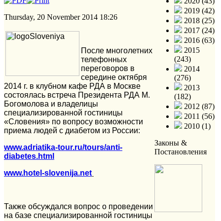
2020 (43)
2019 (42)
Thursday, 20 November 2014 18:26
2018 (25)
2017 (24)
2016 (63)
2015
После многолетних
(243)
телефонных
переговоров в
2014
середине октября
(276)
2014 г. в клубном кафе РДА в Москве
2013
состоялась встреча Президента РДА М.
(182)
Богомолова и владелицы
2012 (87)
специализированной гостиницы
2011 (56)
«Словения» по вопросу возможности
2010 (1)
приема людей с диабетом из России:
Законы &
www.adriatika-tour.ru/tours/anti-
Постановления
diabetes.html
www.hotel-slovenija.net
Также обсуждался вопрос о проведении
на базе специализированной гостиницы