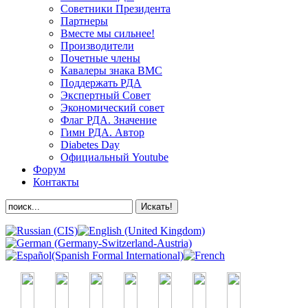
Советники Президента
Партнеры
Вместе мы сильнее!
Производители
Почетные члены
Кавалеры знака ВМС
Поддержать РДА
Экспертный Совет
Экономический совет
Флаг РДА. Значение
Гимн РДА. Автор
Diabetes Day
Официальный Youtube
Форум
Контакты