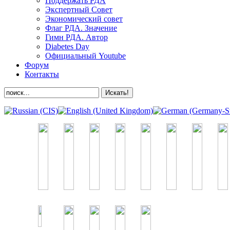
Поддержать РДА
Экспертный Совет
Экономический совет
Флаг РДА. Значение
Гимн РДА. Автор
Diabetes Day
Официальный Youtube
Форум
Контакты