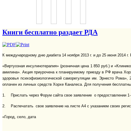
Книги бесплатно раздает РДА
К международному дню диабета 14 ноября 2013 г. и до 25 июня 2014 г
«Виртуозная инсулинотерапия» (розничная цена 1 850 руб.) и «Клини
амилина». Акция приурочена к планируемому приезду в РФ врача Хорх
здоровья психофизиологической саморегуляции им. Эрнесто Рома», 
оплачен из личных средств Хорхе Каналеса. Для получения бесплатны
1.
Прислать через Форум сайта свое заявление о предоставлении 1-
2.
Распечатать свое заявление на листе А4 с указанием своих рег
«Город, село, дата