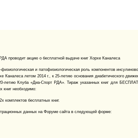
. РДА проводит акцию о бесплатной выдаче книг Хорхе Каналеса
ко-физиологическая и патофизиологическая роль компонентов инсулиново
е Каналеса летом 2014 г., к 25-летию основания диабетического движе
20-летию Клуба «Диа-Спорт РДА». Тираж указанных книг для БЕСПЛАТ
х книг необходимо:
2х комплектов бесплатных книг.
истрационных данных на Форуме сайта в следующей форме: