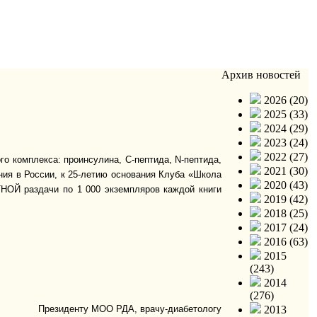
Архив новостей
2026 (20)
2025 (33)
2024 (29)
2023 (24)
2022 (27)
го комплекса: проинсулина,
C
-пептида,
N
-пептида,
2021 (30)
ния в России, к 25-летию основания Клуба «Школа
2020 (43)
НОЙ раздачи по 1 000 экземпляров каждой книги
2019 (42)
2018 (25)
2017 (24)
2016 (63)
2015
(243)
2014
(276)
Президенту МОО РДА, врачу-диабетологу
2013