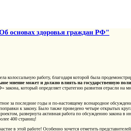
Об основах здоровья граждан РФ"
ла колоссальную работу, благодаря которой была продемонстрир
ное мнение может и должно влиять на государственную пол
» закона, который определяет стратегию развития отрасли на м
ое за последние годы и по-настоящему всенародное обсуждение
 поправки к закону. Было также проведено четыре открытых круг
проектом, развернута активная работа по обсуждению закона в 
олее 400 страниц!
астие в этой работе! Особенно хочется отметить представител