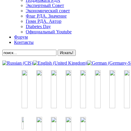
Поддержать РДА
Экспертный Совет
Экономический совет
Флаг РДА. Значение
Гимн РДА. Автор
Diabetes Day
Официальный Youtube
Форум
Контакты