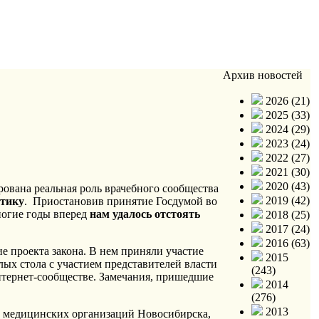
Архив новостей
2026 (21)
2025 (33)
2024 (29)
2023 (24)
2022 (27)
2021 (30)
2020 (43)
ована реальная роль врачебного сообщества
2019 (42)
итику
. Приостановив принятие Госдумой во
ногие годы вперед
нам удалось отстоять
2018 (25)
2017 (24)
2016 (63)
 проекта закона. В нем приняли участие
2015
лых стола с участием представителей власти
(243)
интернет-сообществе. Замечания, пришедшие
2014
(276)
2013
ей медицинских организаций Новосибирска,