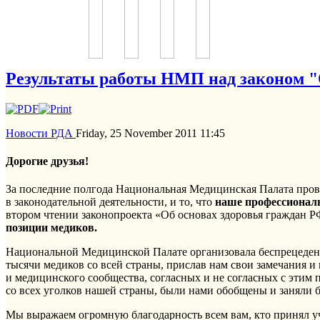
Результаты работы НМП над законом "
Новости РДА
Friday, 25 November 2011 11:45
Дорогие друзья!
За последние полгода Национальная Медицинская Палата прове
в законодательной деятельности, и то, что
наше профессиональ
втором чтении законопроекта «Об основах здоровья граждан РФ
позиции медиков.
Национальной Медицинской Палате организовала беспрецедентн
тысячи медиков со всей страны, прислав нам свои замечания и
и медицинского сообщества, согласных и не согласных с этим 
со всех уголков нашей страны, были нами обобщены и заняли б
Мы выражаем огромную благодарность всем вам, кто принял уч