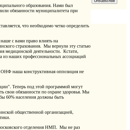
ниципального образования. Нами был
елили обязанности муниципалитета при
тавляется, что необходимо четко определить
 наше с вами право влиять на
цинского страхования. Мы вернули эту статью
ия медицинской деятельности. Кстати,
на из наших профессиональных ассоциаций
ки ОНФ наша конструктивная оппозиция не
ции". Теперь под этой программой могут
ть свои обязанности по охране здоровья. Мы
я бы 60% населения должны быть
цинской общественной организацией,
тики.
московского отделения НМП. Мы не раз