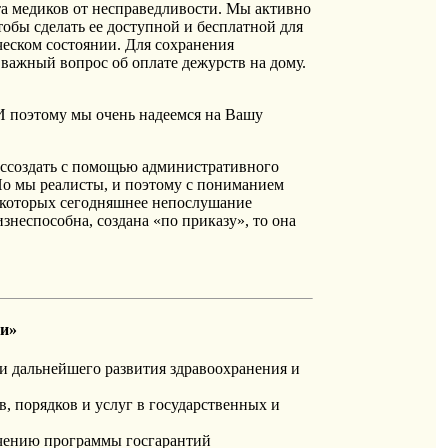
ита медиков от несправедливости. Мы активно
бы сделать ее доступной и бесплатной для
ческом состоянии. Для сохранения
 важный вопрос об оплате дежурств на дому.
И поэтому мы очень надеемся на Вашу
воссоздать с помощью административного
Но мы реалисты, и поэтому с пониманием
я которых сегодняшнее непослушание
неспособна, создана «по приказу», то она
ии»
и дальнейшего развития здравоохранения и
, порядков и услуг в государственных и
печению программы госгарантий