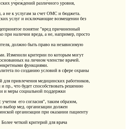
ских учреждений различного уровня,
 а не к услугам за счет ОМС и бюджета.
нских услуг и исключающие возмещении без
бщепринятое понятие "вред причиненный
 при наличии вреда, а не, например, просто
ителя, должно быть право на независимую
ми. Изменили критерии по которым могут
снованных на личном членстве врачей.
конкретными функциями.
литета по созданию условий в сфере охраны
й для привлечения медицинских работников,
и пр., что будет способствовать решению
ии и меры социальной поддержки
 учетом его согласия", таким образом,
о выбор мед. организации должен
инской организации при оказании пациенту
Более четкий критерий для врача