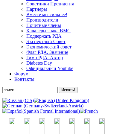
Советники Президента
Партнеры
Вместе мы сильнее!
Производители
Почетные члены
Кавалеры знака ВМС
Поддержать РДА
Экспертный Совет
Экономический совет
Флаг РДА. Значение
Гимн РДА. Автор
Diabetes Day
Официальный Youtube
Форум
Контакты