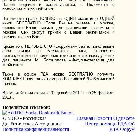
Вашей подписи и расписываетесь в Ведомости о
получении выбранной книги.
Вы имеете право ТОЛЬКО на ОДИН экземпляр ОДНОЙ
книги БЕСПЛАТНО. Если Вы не живете в Москве,
перешлите Ваше письмо для распечатки знакомым в
Москве. Они смогут прийти с Вашей распечаткой и
расписаться за Вас.
Кроме того ПЕРВЫЕ СТО «форумчан» сайта, приславшие
свои заявки на бесплатные книги, становятся
претендентами на получение готовящейся к выходу книги
для пациентов М. Богомолова «Инсулинотерапия для
«чайников».
Также в офисе РДА можно БЕСПЛАТНО получить
КОМПЛЕКТ последних номеров Российской Диабетической
Газеты.
Время действия акции: с 01 декабря 2012 г. по 25 февраля
2013 г.
Поделиться ссылкой:
© МОО «Российская
Главная
Новости
О диабете
Диабетическая Ассоциация»
Центр помощи РДА
Об
Политика конфиденциальности
РДА
Форум