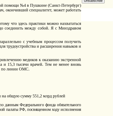
ой помощи №4 в Пушкине (Санкт-Петербург)
ач, окончивший специалитет, может работать
Потому что здесь практики можно нахвататься
адо соединить между собой. Я с Минздравом
параллельно с учебным процессом получить
ля трудоустройства и расширения навыков и
привлечению медиков к оказанию экстренной
 и 15,3 тысячи врачей. Тем не менее вновь
 по линии ОМС.
н на общую сумму 551,2 млрд рублей
по данным Федерального фонда обязательного
етной палаты РФ, посвященном ходу исполнения