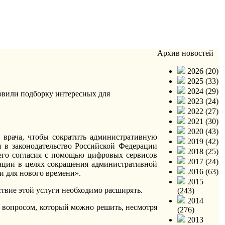
Архив новостей
2026 (20)
2025 (33)
2024 (29)
овили подборку интересных для
2023 (24)
2022 (27)
2021 (30)
2020 (43)
 врача, чтобы сократить административную
2019 (42)
 в законодательство Российской Федерации
2018 (25)
его согласия с помощью цифровых сервисов
2017 (24)
зации в целях сокращения административной
2016 (63)
и для нового времени».
2015
ствие этой услуги необходимо расширять.
(243)
2014
о вопросом, который можно решить, несмотря
(276)
2013