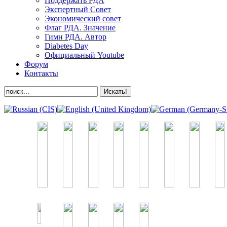
Поддержать РДА
Экспертный Совет
Экономический совет
Флаг РДА. Значение
Гимн РДА. Автор
Diabetes Day
Официальный Youtube
Форум
Контакты