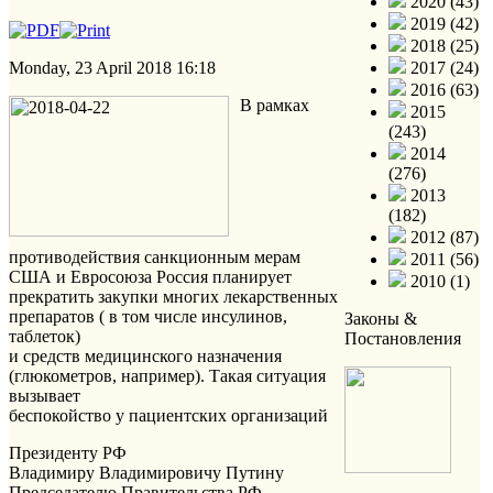
2020 (43)
2019 (42)
2018 (25)
Monday, 23 April 2018 16:18
2017 (24)
2016 (63)
В рамках
2015
(243)
2014
(276)
2013
(182)
2012 (87)
противодействия санкционным мерам
2011 (56)
США и Евросоюза Россия планирует
2010 (1)
прекратить закупки многих лекарственных
препаратов ( в том числе инсулинов,
Законы &
таблеток)
Постановления
и средств медицинского назначения
(глюкометров, например). Такая ситуация
вызывает
беспокойство у пациентских организаций
Президенту РФ
Владимиру Владимировичу Путину
Председателю Правительства РФ