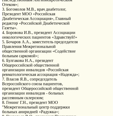
Отеком»;
3. Богомолов М.В., врач диабетолог,
Президент МОО «Российская
Диабетическая Ассоциация», Главный
редактор «Российской Диабетической
Газеты».
4. Боровова И.В., президент Ассоциации
онкологических пациентов «Здравствуй!»
5. Бочаров А.А., заместитель председателя
Правления Межрегиональной
общественной организации «Содействие
больным саркомой»;
6. Булгакова Н.А., президент
Общероссийской общественной
организации инвалидов «Российская
ревматологическая ассоциация «Надежда»;
7. Власов Я.В., сопредседатель
Всероссийского союза пациентов,
президент Общероссийской общественной
организации инвалидов - больных
рассеянным склерозом;
8. Генинг Г.Н., президент МОО
"Межрегиональный центр поддержки
больных аниридией «Радужка»;