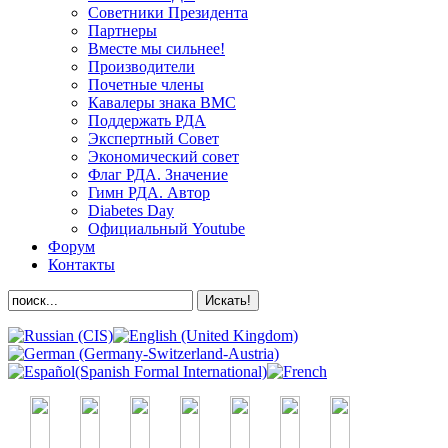
Советники Президента
Партнеры
Вместе мы сильнее!
Производители
Почетные члены
Кавалеры знака ВМС
Поддержать РДА
Экспертный Совет
Экономический совет
Флаг РДА. Значение
Гимн РДА. Автор
Diabetes Day
Официальный Youtube
Форум
Контакты