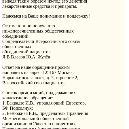
выведя таким образом из-под его действия
лекарственные средства и препараты.
Надеемся на Ваше понимание и поддержку!
От имени и по поручению
нижеперечисленных общественных
объединений.
Сопредседатели Всероссийского союза
общественных
объединений пациентов
Я.В Власов Ю.А. Жулёв
Ответ на наше обращение просим
направить на адрес: 125167 Москва,
Нарышкинская аллея, д. 5, строение 2,
Всероссийский союз пациентов.
Список организаций, поддержавших
коллективное обращение:
1. Бакрадзе И.В., управляющий Директор,
БФ Подсолнух;
2. Безбожная Е.В., председатель Правления
Межрегиональной общественной
организации «Общество пациентов с
Наследственным Ангионевротическим