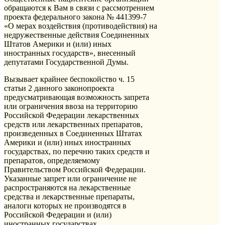
обращаются к Вам в связи с рассмотрением
проекта федерального закона № 441399-7
«О мерах воздействия (противодействия) на
недружественные действия Соединенных
Штатов Америки и (или) иных
иностранных государств», внесенный
депутатами Государственной Думы.
Вызывает крайнее беспокойство ч. 15
статьи 2 данного законопроекта
предусматривающая возможность запрета
или ограничения ввоза на территорию
Российской Федерации лекарственных
средств или лекарственных препаратов,
произведенных в Соединенных Штатах
Америки и (или) иных иностранных
государствах, по перечню таких средств и
препаратов, определяемому
Правительством Российской Федерации.
Указанные запрет или ограничение не
распространяются на лекарственные
средства и лекарственные препараты,
аналоги которых не производятся в
Российской Федерации и (или)
иностранных государствах.