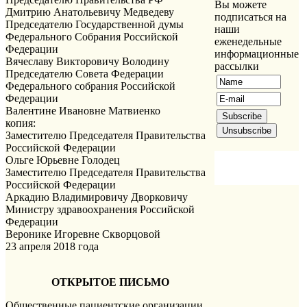
Вы можете
Дмитрию Анатольевичу Медведеву
подписаться на
Председателю Государственной думы
наши
Федерального Собрания Российской
еженедельные
Федерации
информационные
Вячеславу Викторовичу Володину
рассылки
Председателю Совета Федерации
Федерального собрания Российской
Федерации
Валентине Ивановне Матвиенко
копия:
Заместителю Председателя Правительства
Российской Федерации
Ольге Юрьевне Голодец
Заместителю Председателя Правительства
Российской Федерации
Аркадию Владимировичу Дворковичу
Министру здравоохранения Российской
Федерации
Веронике Игоревне Скворцовой
23 апреля 2018 года
ОТКРЫТОЕ ПИСЬМО
Общественные пациентские организации