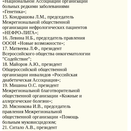
«Национальной Ассоциации организаций
больных редкими заболеваниями
«Генетика»;
15. Кондрашова Л.М., председатель
Межрегиональной общественной
организации нефрологических пациентов
«НЕФРО-ЛИГА»;
16. Левина Н.Б., председатель правления
ОООИ «Новые возможности»;
17. Матвеева Л.Ф., президент
Всероссийского общества онкогематологии
"Содействие";
18. Майоров А.Ю., президент
Общероссийской общественной
организации инвалидов «Российская
диабетическая Ассоциация»;
19. Мишина О.С. президент
Межрегиональной благотворительной
общественной организации «Кожные и
аллергические болезни»;
20. Мясникова И.В., председатель
правления Межрегиональной
общественной организации «Помощь
больным муковисцидозом;
21. Ситало А.В., президент