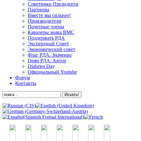
Советники Президента
Партнеры
Вместе мы сильнее!
Производители
Почетные члены
Кавалеры знака ВМС
Поддержать РДА
Экспертный Совет
Экономический совет
Флаг РДА. Значение
Гимн РДА. Автор
Diabetes Day
Официальный Youtube
Форум
Контакты