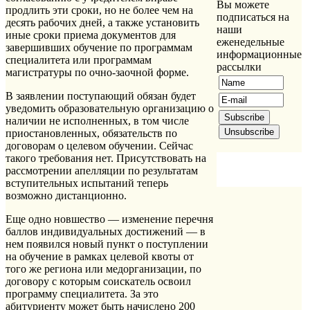
Вы можете
продлить эти сроки, но не более чем на
подписаться на
десять рабочих дней, а также установить
наши
иные сроки приема документов для
еженедельные
завершивших обучение по программам
информационные
специалитета или программам
рассылки
магистратуры по очно-заочной форме.
В заявлении поступающий обязан будет
уведомить образовательную организацию о
наличии не исполненных, в том числе
приостановленных, обязательств по
договорам о целевом обучении. Сейчас
такого требования нет. Присутствовать на
рассмотрении апелляции по результатам
вступительных испытаний теперь
возможно дистанционно.
Еще одно новшество — изменение перечня
баллов индивидуальных достижений — в
нем появился новый пункт о поступлении
на обучение в рамках целевой квоты от
того же региона или медорганизации, по
договору с которым соискатель освоил
программу специалитета. За это
абитуриенту может быть начислено 200