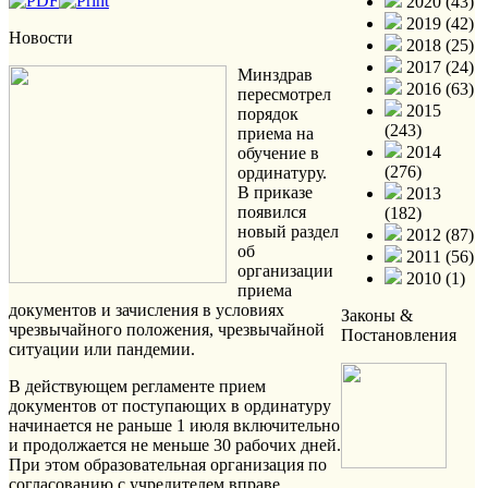
2020 (43)
2019 (42)
Новости
2018 (25)
2017 (24)
Минздрав
2016 (63)
пересмотрел
2015
порядок
(243)
приема на
2014
обучение в
(276)
ординатуру.
В приказе
2013
появился
(182)
новый раздел
2012 (87)
об
2011 (56)
организации
2010 (1)
приема
документов и зачисления в условиях
Законы &
чрезвычайного положения, чрезвычайной
Постановления
ситуации или пандемии.
В действующем регламенте прием
документов от поступающих в ординатуру
начинается не раньше 1 июля включительно
и продолжается не меньше 30 рабочих дней.
При этом образовательная организация по
согласованию с учредителем вправе