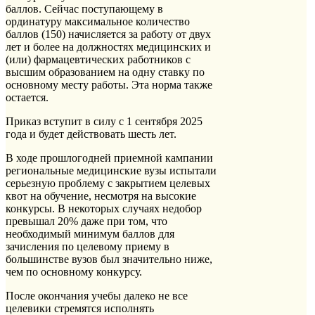
баллов. Сейчас поступающему в
ординатуру максимальное количество
баллов (150) начисляется за работу от двух
лет и более на должностях медицинских и
(или) фармацевтических работников с
высшим образованием на одну ставку по
основному месту работы. Эта норма также
остается.
Приказ вступит в силу с 1 сентября 2025
года и будет действовать шесть лет.
В ходе прошлогодней приемной кампании
региональные медицинские вузы испытали
серьезную проблему с закрытием целевых
квот на обучение, несмотря на высокие
конкурсы. В некоторых случаях недобор
превышал 20% даже при том, что
необходимый минимум баллов для
зачисления по целевому приему в
большинстве вузов был значительно ниже,
чем по основному конкурсу.
После окончания учебы далеко не все
целевики стремятся исполнять