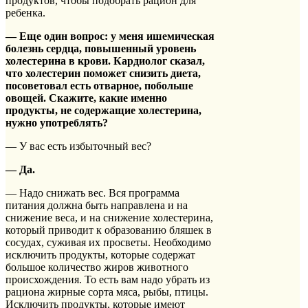
продуктов, чтобы подобрать рацион для
ребенка.
— Еще один вопрос: у меня ишемическая
болезнь сердца, повышенный уровень
холестерина в крови. Кардиолог сказал,
что холестерин поможет снизить диета,
посоветовал есть отварное, побольше
овощей. Скажите, какие именно
продукты, не содержащие холестерина,
нужно употреблять?
— У вас есть избыточный вес?
— Да.
— Надо снижать вес. Вся программа
питания должна быть направлена и на
снижение веса, и на снижение холестерина,
который приводит к образованию бляшек в
сосудах, суживая их просветы. Необходимо
исключить продукты, которые содержат
большое количество жиров животного
происхождения. То есть вам надо убрать из
рациона жирные сорта мяса, рыбы, птицы.
Исключить продукты, которые имеют