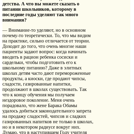
детства. А что вы можете сказать о
питании школьников, которому в
последние годы уделяют так много
внимания?
— Внимание-то уделяют, но в основном
почему-то теоретически. То, что мы видим
на практике, сильно отличается от теории.
Доходит до того, что очень многие наши
пациенты задают вопрос: когда начинать
вводить в рацион ребенка сосиски и
сардельки, чтобы подготовить его к
школьному питанию? Даже в элитных
школах детям часто дают перемороженные
продукты, а киоски, где продают чипсы,
сладости, газированные напитки,
продолжают в школах существовать. Так
что к концу обучения мы получаем
нездоровое поколение. Меня очень
порадовало, что жене Барака Обамы
удалось добиться законодательного запрета
на продажу сладостей, чипсов и сладких
газированных напитков не только в школах,
но и в некотором радиусе вокруг них.
Думаю, что в наступившем Году учителя