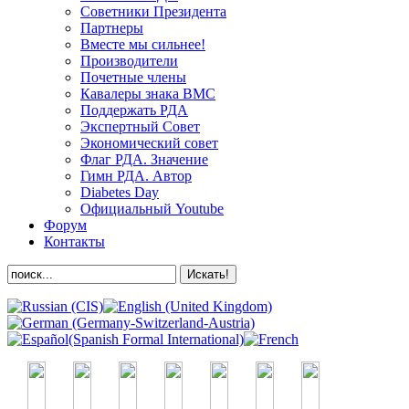
Советники Президента
Партнеры
Вместе мы сильнее!
Производители
Почетные члены
Кавалеры знака ВМС
Поддержать РДА
Экспертный Совет
Экономический совет
Флаг РДА. Значение
Гимн РДА. Автор
Diabetes Day
Официальный Youtube
Форум
Контакты