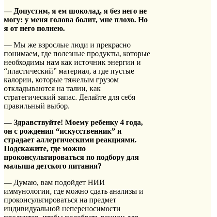
— Допустим, я ем шоколад, я без него не
могу: у меня голова болит, мне плохо. Но
я от него полнею.
— Мы же взрослые люди и прекрасно
понимаем, где полезные продукты, которые
необходимы нам как источник энергии и
“пластический” материал, а где пустые
калории, которые тяжелым грузом
откладываются на талии, как
стратегический запас. Делайте для себя
правильный выбор.
— Здравствуйте! Моему ребенку 4 года,
он с рождения “искусственник” и
страдает аллергическими реакциями.
Подскажите, где можно
проконсультироваться по подбору для
малыша детского питания?
— Думаю, вам подойдет НИИ
иммунологии, где можно сдать анализы и
проконсультироваться на предмет
индивидуальной непереносимости