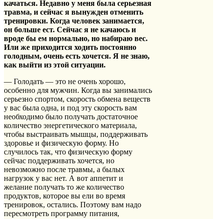
качаться. Недавно у меня была серьезная
травма, и сейчас я вынужден отменить
тренировки. Когда человек занимается,
он больше ест. Сейчас я не качаюсь и
вроде бы ем нормально, но набираю вес.
Или же приходится ходить постоянно
голодным, очень есть хочется. Я не знаю,
как выйти из этой ситуации.
— Голодать — это не очень хорошо,
особенно для мужчин. Когда вы занимались
серьезно спортом, скорость обмена веществ
у вас была одна, и под эту скорость вам
необходимо было получать достаточное
количество энергетического материала,
чтобы выстраивать мышцы, поддерживать
здоровье и физическую форму. Но
случилось так, что физическую форму
сейчас поддерживать хочется, но
невозможно после травмы, а былых
нагрузок у вас нет. А вот аппетит и
желание получать то же количество
продуктов, которое вы ели во время
тренировок, остались. Поэтому вам надо
пересмотреть программу питания,