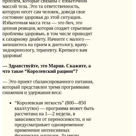
проблем, которые связаны с избыточной
массой тела. Это та ответственность,
которую несет сам человек, доведя свое
состояние здоровья до этой ситуации.
Избыточная масса тела — это бич, это
цепная реакция, которая создает серьезные
проблемы здоровью, в том числе приводит
к сахарному диабету. Начните с малого —
запишитесь на прием к диетологу, врачу-
эндокринологу, терапевту. Крепкого вам
здоровья!
— Здравствуйте, это Мария. Скажите, а
что такое “Королевский рацион”?
— Это проект сбалансированного питания,
который представлен тремя программами
снижения и удержания веса:
“Королевская легкость” (800—850
ккал/сутки) — программа может быть
рассчитана на 1—2 недели, в
зависимости от переносимости, и не
предусматривает одновременное
применение интенсивных
физических нагрузок. За месяц