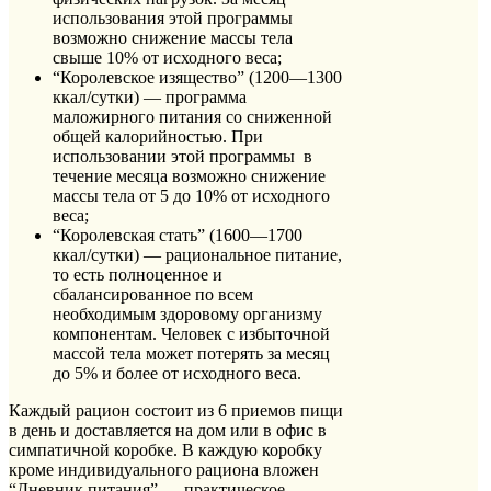
использования этой программы
возможно снижение массы тела
свыше 10% от исходного веса;
“Королевское изящество” (1200—1300
ккал/сутки) — программа
маложирного питания со сниженной
общей калорийностью. При
использовании этой программы в
течение месяца возможно снижение
массы тела от 5 до 10% от исходного
веса;
“Королевская стать” (1600—1700
ккал/сутки) — рациональное питание,
то есть полноценное и
сбалансированное по всем
необходимым здоровому организму
компонентам. Человек с избыточной
массой тела может потерять за месяц
до 5% и более от исходного веса.
Каждый рацион состоит из 6 приемов пищи
в день и доставляется на дом или в офис в
симпатичной коробке. В каждую коробку
кроме индивидуального рациона вложен
“Дневник питания” — практическое