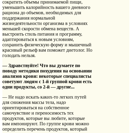
сократить объемы принимаемой пищи,
уменьшить калорийность вашего дневного
рациона до объемов, необходимых для
поддержания нормальной
жизнедеятельности организма в условиях
меньшей скорости обмена веществ. А
выстроить стиль питания и программу,
адаптироваться к новым условиям,
сохранить физическую форму и мышечный
красивый рельеф вам поможет диетолог. Но
голодать нельзя.
— Здравствуйте! Что вы думаете по
поводу методики похудения на основании
анализов крови: некоторые специалисты
советуют людям с 1-й группой крови есть
одни продукты, со 2-й — другие...
— Не надо искать каких-то легких путей
для снижения массы тела, надо
ориентироваться на собственное
самочувствие и переносимость тех
продуктов, которые вы любите, которые
вам импонируют. По группе крови можно
определить перечень продуктов, который