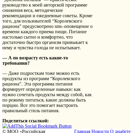
руководство к моей авторской программе
снижения веса, методические
рекомендации и ежедневные советы. Кроме
того, для пользователей “Королевского
рациона” предусмотрено sms–оповещение о
времени каждого приема пищи. Питание
настолько сытно и комфортно, что
достаточно быстро организм привыкает к
нему и чувства голода не испытывает.
— А по возрасту есть какие-то
требования?
— Даже подросткам тоже можно есть
продукты из программ “Королевского
рациона”. Эта программа питания
формирует определенные навыки: как
нужно сочетать продукты между собой, как
по режиму питаться, какие должны быть
порции. Все это помогает выстроить
правильный стиль питания.
Поделиться ссылкой:
© МОО «Российская
Главная
Новости
О диабете