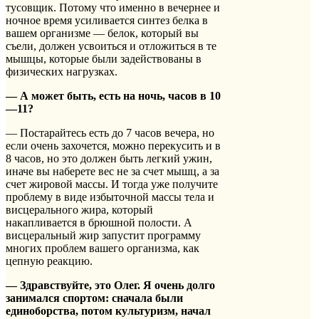
тусовщик. Потому что именно в вечернее и
ночное время усиливается синтез белка в
вашем организме — белок, который вы
съели, должен усвоиться и отложиться в те
мышцы, которые были задействованы в
физических нагрузках.
— А может быть, есть на ночь, часов в 10
—11?
— Постарайтесь есть до 7 часов вечера, но
если очень захочется, можно перекусить и в
8 часов, но это должен быть легкий ужин,
иначе вы наберете вес не за счет мышц, а за
счет жировой массы. И тогда уже получите
проблему в виде избыточной массы тела и
висцерального жира, который
накапливается в брюшной полости. А
висцеральный жир запустит программу
многих проблем вашего организма, как
цепную реакцию.
— Здравствуйте, это Олег. Я очень долго
занимался спортом: сначала были
единоборства, потом культуризм, начал