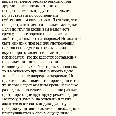
вызывает аллергическую реакцию или
другую непереносимость, хотя
непереносимость продуктов вы можете
почувствовать по собственным
субъективным ощущениям. Я считаю, что
не надо тратить деньги на такие методики.
Если по группе крови вам нельзя есть
гречку, а вы ее хорошо переносите и
любите, да ешьте ее на здоровье! Не должно
быть никаких преград для употребления
полезных продуктов, которые свежи и
вкусно приготовлены и вами хорошо
переносятся. Что же касается составления
программ питания на основании
индивидуальных лабораторных анализов,
то я в общем-то принимаю любую идею,
лишь бы она не навредила здоровью. Но
практика показывает, что порой один и тот
же человек сдает анализы крови несколько
раз в день, а получает совершенно разные,
противоречащие друг другу рекомендации.
Поэтому, я думаю, на основании таких
анализов выстроить индивидуальную
программу питания сложно — необходимо
прислушиваться к своим ощущениям.