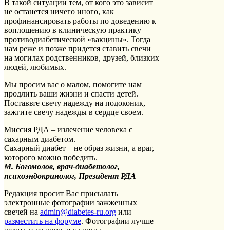
В такой ситуации тем, от кого это зависит
не останется ничего иного, как
профинансировать работы по доведению к
воплощению в клиническую практику
противодиабетической «вакцины». Тогда
нам реже и позже придется ставить свечи
на могилах родственников, друзей, близких
людей, любимых.
Мы просим вас о малом, помогите нам
продлить ваши жизни и спасти детей.
Поставьте свечу надежду на подоконик,
зажгите свечу надежды в сердце своем.
Миссия РДА – излечение человека с
сахарным диабетом.
Сахарный диабет – не образ жизни, а враг,
которого можно победить.
М. Богомолов, врач-диабетолог,
психоэндокринолог, Президент РДА
Редакция просит Вас присылать
электронные фотографии зажженных
свечей на
admin@diabetes-ru.org
или
разместить на форуме
. Фотографии лучше