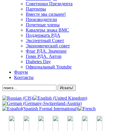
Советники Президента
Партнеры
Вместе мы сильнее!
Производители
Почетные члены
Кавалеры знака ВМС
Поддержать РДА
Экспертный Совет
Экономический совет
Флаг РДА. Значение
Гимн РДА. Автор
Diabetes Day
Официальный Youtube
Форум
Контакты