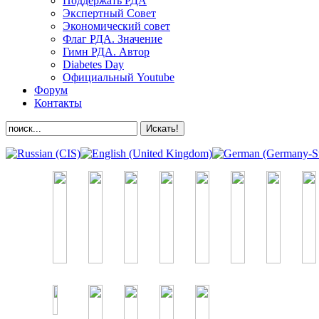
Поддержать РДА
Экспертный Совет
Экономический совет
Флаг РДА. Значение
Гимн РДА. Автор
Diabetes Day
Официальный Youtube
Форум
Контакты