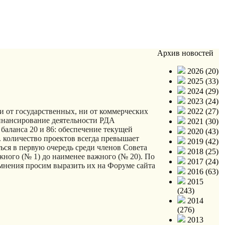
Архив новостей
2026 (20)
2025 (33)
2024 (29)
2023 (24)
2022 (27)
и от государственных, ни от коммерческих
Финансирование деятельности РДА
2021 (30)
баланса 20 и 86: обеспечение текущей
2020 (43)
. количество проектов всегда превышает
2019 (42)
ся в первую очередь среди членов Совета
2018 (25)
ного (№ 1) до наименее важного (№ 20). По
2017 (24)
 мнения просим выразить их на Форуме сайта
2016 (63)
2015
(243)
2014
(276)
2013