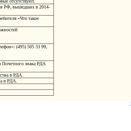
овые отсутствуют.
ов РФ, вышедших в 2014-
ебителя «Что такое 
жностей 
фон»: (495) 505 33 99, 
 Почетного знака РДА 
ства в РДА.
а в РДА.