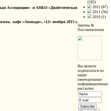
(182)
2012 (87)
кая Ассоциация»  и АНБО «Диабетическая 
2011 (56)
2010 (1)
осква,  кафе «Авокадо», «12» ноября 2015 г.
Законы &
Постановления
Вы можете
подписаться на
наши
еженедельные
информационные
рассылки