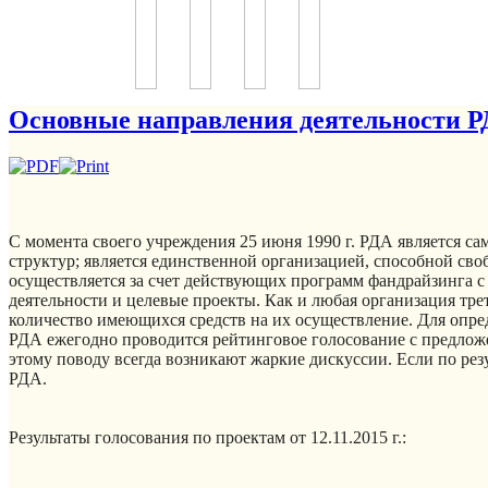
Основные направления деятельности РД
С момента своего учреждения 25 июня 1990 г. РДА является с
структур; является единственной организацией, способной с
осуществляется за счет действующих программ фандрайзинга с
деятельности и целевые проекты. Как и любая организация тре
количество имеющихся средств на их осуществление. Для опре
РДА ежегодно проводится рейтинговое голосование с предложе
этому поводу всегда возникают жаркие дискуссии. Если по ре
РДА.
Результаты голосования по проектам от 12.11.2015 г.: