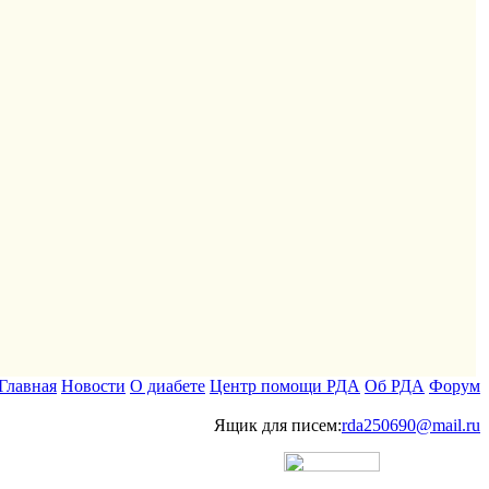
Главная
Новости
О диабете
Центр помощи РДА
Об РДА
Форум
Ящик для писем:
rda250690@mail.ru