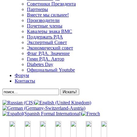
Советники Президента
Партнеры
Вместе мы сильнее!
Производители
Почетные члены
Кавалеры знака ВМС
Поддержать РДА
Экспертный Совет
Экономический совет
Флаг РДА. Значение
Гимн РДА. Автор
Diabetes Day
Официальный Youtube
Форум
Контакты