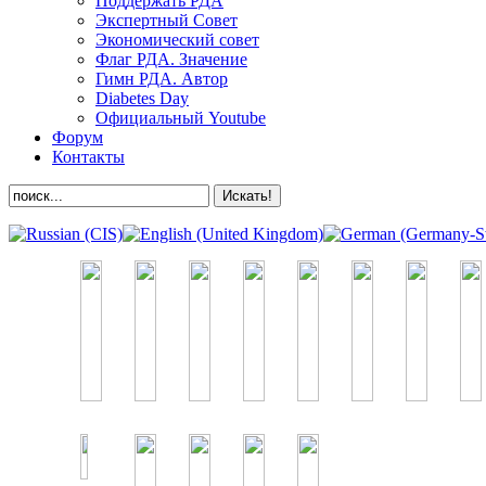
Поддержать РДА
Экспертный Совет
Экономический совет
Флаг РДА. Значение
Гимн РДА. Автор
Diabetes Day
Официальный Youtube
Форум
Контакты