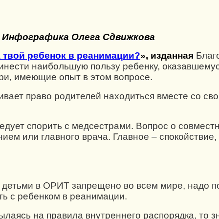
Инфографика Олега Сдвижкова
а твой ребенок в реанимации?
», изданная
Благ
ринести наибольшую пользу ребенку, оказавшему
ри, имеющие опыт в этом вопросе.
ливает право родителей находиться вместе со св
едует спорить с медсестрами. Вопрос о совмест
ем или главного врача. Главное – спокойствие,
 детьми в ОРИТ запрещено во всем мире, надо пон
ь с ребенком в реанимации.
лаясь на правила внутреннего распорядка, то зн