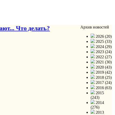
ют... Что делать?
Архив новостей
2026 (20)
2025 (33)
2024 (29)
2023 (24)
2022 (27)
2021 (30)
2020 (43)
2019 (42)
2018 (25)
2017 (24)
2016 (63)
2015
(243)
2014
(276)
2013