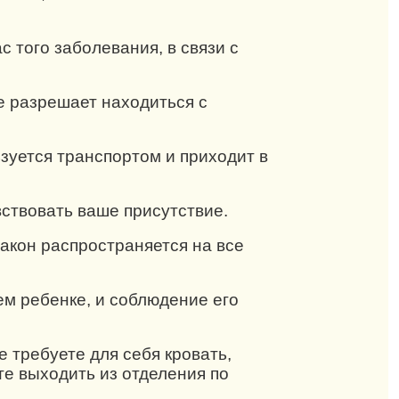
с того заболевания, в связи с
е разрешает находиться с
зуется транспортом и приходит в
вствовать ваше присутствие.
закон распространяется на все
оем ребенке, и соблюдение его
е требуете для себя кровать,
те выходить из отделения по