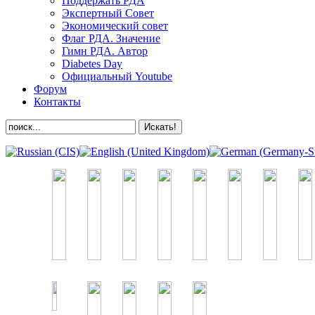
Поддержать РДА
Экспертный Совет
Экономический совет
Флаг РДА. Значение
Гимн РДА. Автор
Diabetes Day
Официальный Youtube
Форум
Контакты