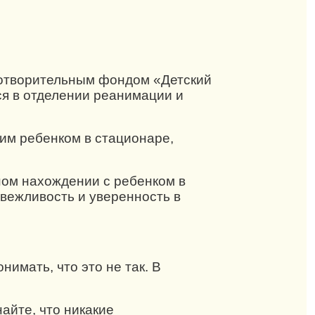
отворительным фондом «Детский
ся в отделении реанимации и
оим ребенком в стационаре,
ном нахождении с ребенком в
 вежливость и уверенность в
имать, что это не так. В
айте, что никакие