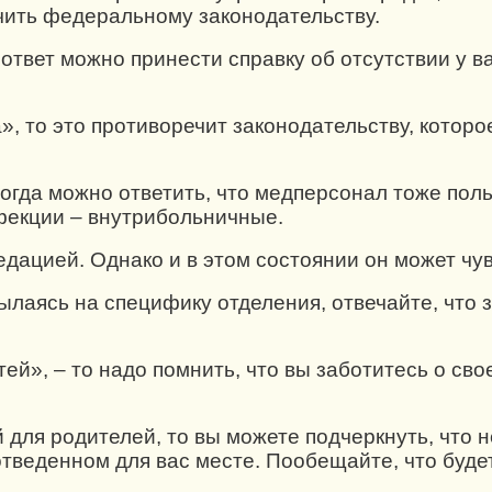
чить федеральному законодательству.
 ответ можно принести справку об отсутствии у ва
, то это противоречит законодательству, которо
огда можно ответить, что медперсонал тоже поль
фекции – внутрибольничные.
седацией. Однако и в этом состоянии он может чу
лаясь на специфику отделения, отвечайте, что 
тей», – то надо помнить, что вы заботитесь о св
 для родителей, то вы можете подчеркнуть, что н
отведенном для вас месте. Пообещайте, что буде