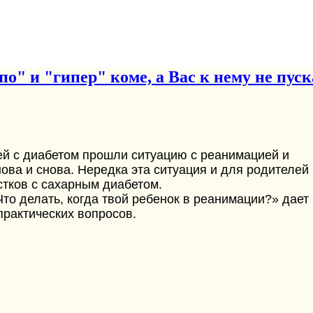
" и "гипер" коме, а Вас к нему не пуска
й с диабетом прошли ситуацию с реанимацией и
ова и снова. Нередка эта ситуация и для родителей
тков с сахарным диабетом.
то делать, когда твой ребенок в реанимации?» дает
практических вопросов.