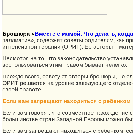
Брошюра «
Вместе с мамой. Что делать, когд
паллиатив», содержит советы родителям, как п
интенсивной терапии (ОРИТ). Ее авторы – мате
Несмотря на то, что законодательство устанав
воспользоваться этим правом бывает нелегко.
Прежде всего, советуют авторы брошюры, не сл
ОРИТ решается на уровне заведующего отделени
своей правоте.
Если вам запрещают находиться с ребенком
Если вам говорят, что совместное нахождение с
большинстве стран Западной Европы можно быт
Если вам запрещают находиться с ребенком, ссы