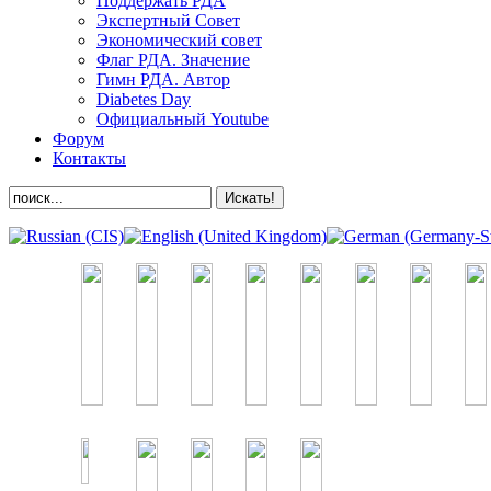
Поддержать РДА
Экспертный Совет
Экономический совет
Флаг РДА. Значение
Гимн РДА. Автор
Diabetes Day
Официальный Youtube
Форум
Контакты