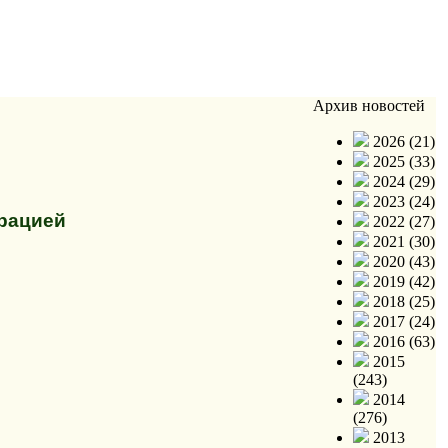
Архив новостей
2026 (21)
2025 (33)
2024 (29)
2023 (24)
трацией
2022 (27)
2021 (30)
2020 (43)
2019 (42)
2018 (25)
2017 (24)
2016 (63)
2015
(243)
2014
(276)
2013