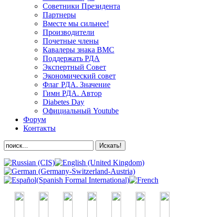
Советники Президента
Партнеры
Вместе мы сильнее!
Производители
Почетные члены
Кавалеры знака ВМС
Поддержать РДА
Экспертный Совет
Экономический совет
Флаг РДА. Значение
Гимн РДА. Автор
Diabetes Day
Официальный Youtube
Форум
Контакты