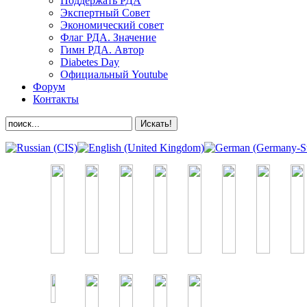
Поддержать РДА
Экспертный Совет
Экономический совет
Флаг РДА. Значение
Гимн РДА. Автор
Diabetes Day
Официальный Youtube
Форум
Контакты