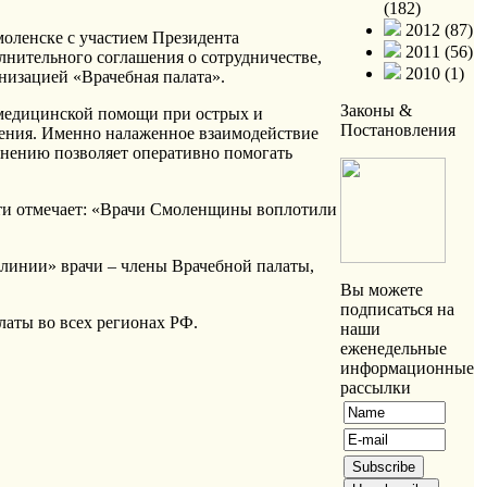
(182)
2012 (87)
оленске с участием Президента
2011 (56)
нительного соглашения о сотрудничестве,
2010 (1)
изацией «Врачебная палата».
Законы &
 медицинской помощи при острых и
Постановления
чения. Именно налаженное взаимодействие
анению позволяет оперативно помогать
сти отмечает: «Врачи Смоленщины воплотили
 линии» врачи – члены Врачебной палаты,
Вы можете
подписаться на
аты во всех регионах РФ.
наши
еженедельные
информационные
рассылки