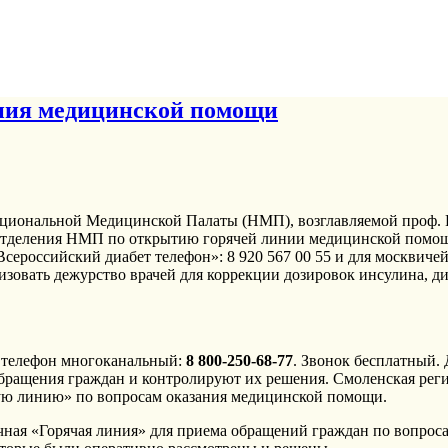
иния медицинской помощи
иональной Медицинской Палаты (НМП), возглавляемой проф. Р
тделения НМП по открытию горячей линии медицинской помощи.
сероссийский диабет телефон»: 8 920 567 00 55 и для москвичей 
низовать дежурство врачей для коррекции дозировок инсулина, д
, телефон многоканальный:
8 800-250-68-77
. Звонок бесплатный.
бращения граждан и контролируют их решения. Смоленская рег
чую линию» по вопросам оказания медицинской помощи.
чная «Горячая линия» для приема обращений граждан по вопрос