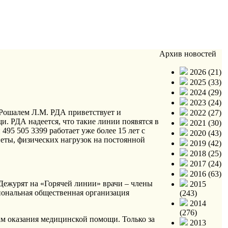
Архив новостей
2026 (21)
2025 (33)
2024 (29)
2023 (24)
ошалем Л.М. РДА приветствует и
2022 (27)
 РДА надеется, что такие линии появятся в
2021 (30)
495 505 3399 работает уже более 15 лет с
2020 (43)
иеты, физических нагрузок на постоянной
2019 (42)
2018 (25)
2017 (24)
2016 (63)
 Дежурят на «Горячей линии» врачи – члены
2015
иональная общественная организация
(243)
2014
(276)
ам оказания медицинской помощи. Только за
2013