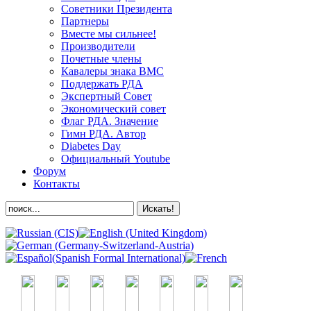
Советники Президента
Партнеры
Вместе мы сильнее!
Производители
Почетные члены
Кавалеры знака ВМС
Поддержать РДА
Экспертный Совет
Экономический совет
Флаг РДА. Значение
Гимн РДА. Автор
Diabetes Day
Официальный Youtube
Форум
Контакты