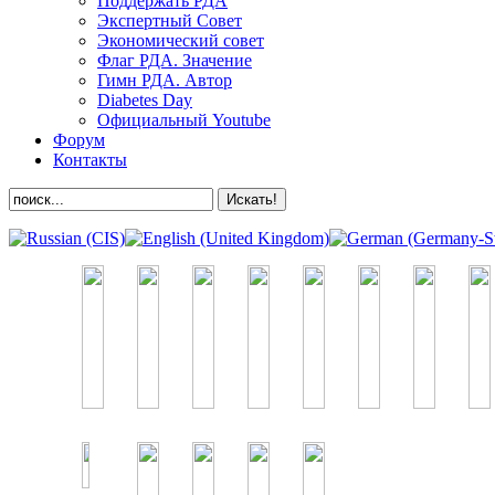
Поддержать РДА
Экспертный Совет
Экономический совет
Флаг РДА. Значение
Гимн РДА. Автор
Diabetes Day
Официальный Youtube
Форум
Контакты