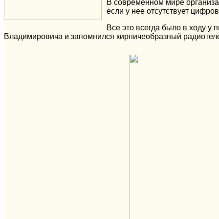
В современном мире организа
если у нее отсутствует цифро
Все это всегда было в ходу 
Владимировича и запомнился кирпичеобразный радиотелеф