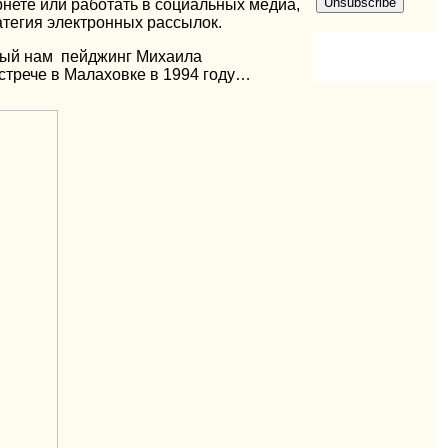
нете или работать в социальных медиа,
ратегия электронных рассылок.
тный нам пейджинг Михаила
стрече в Малаховке в 1994 году…