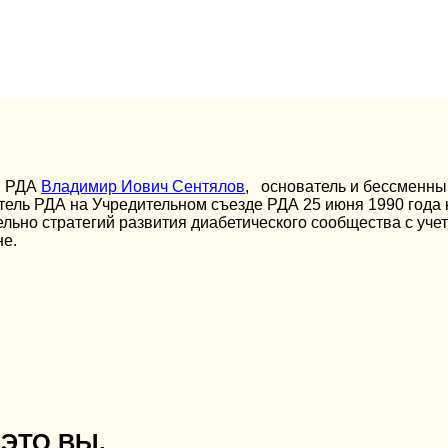
н РДА
Владимир Иович Сентялов
, основатель и бессменны
итель РДА на Учредительном съезде РДА 25 июня 1990 года
льно стратегий развития диабетического сообщества с уче
не.
ЭТО ВЫ.