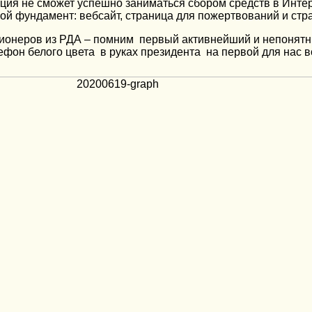
ция не сможет успешно заниматься сбором средств в Интер
вой фундамент: вебсайт, страница для пожертвований и ст
у пионеров из РДА – помним первый активнейший и непоня
он белого цвета в руках президента на первой для нас в