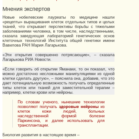
Мнения экспертов
Новые нобелевские лауреаты по медицине нашли
«рецепты» выращивания клеток отдельных типов и целых
тканей, что открывает перспективы борьбы с тяжелыми
заболеваниями человека, в том числе, наследственными,
сказала заведующая лабораторией генетических основ
клеточных технологий Института общей генетики имени
Вавилова РАН Мария Лагарькова.
«Эти открытия совершенно потрясающие», – сказала
Лагарькова РИА Новости.
«Если говорить об открытии Яманаки, то он показал, что
можно достаточно несложными манипуляциями из одной
клетки сделать другую», – пояснила она, добавив, что это
дает потенциальную возможность получать определенные
типы клеток или тканей для заместительной терапии –
например, клетки крови или нейроны.
По словам ученого, нынешние технологии
позволяют получать
здоровые нейроны
из
клеток кожи людей, больных
наследственной формой болезни
Паркинсона, и далее использовать для
трансплантации.
Биология развития в настоящее время –