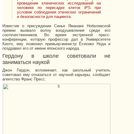
проведение клинических исследований на
человеке по пересадке клеток iPS при
условии соблюдения этических ограничений
и безопасности для пациента.
Известие о присуждении Синье Яманаке Нобелевской
премии вызвало волну воодушевления среди его
соотечественников. Во время экстренной пресс-
конференции, которую профессор дал в Университете
Киото, ему позвонил премьер-министр Ёсихико Нода и
поздравил его от имени японского народа.
Гердону в школе советовали не
заниматься наукой
Джон Гердон, вспоминает, как школьный учитель
советовал ему отказаться от научной карьеры, сообщает
агентство Франс Пресс.