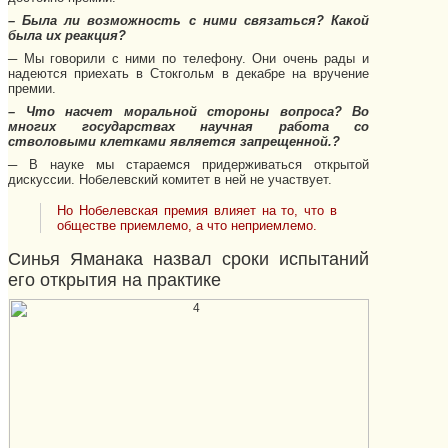
– Была ли возможность с ними связаться? Какой
была их реакция?
─ Мы говорили с ними по телефону. Они очень рады и
надеются приехать в Стокгольм в декабре на вручение
премии.
– Что насчет моральной стороны вопроса? Во
многих государствах научная работа со
стволовыми клетками является запрещенной.?
─ В науке мы стараемся придерживаться открытой
дискуссии. Нобелевский комитет в ней не участвует.
Но Нобелевская премия влияет на то, что в
обществе приемлемо, а что неприемлемо.
Синья Яманака назвал сроки испытаний
его открытия на практике