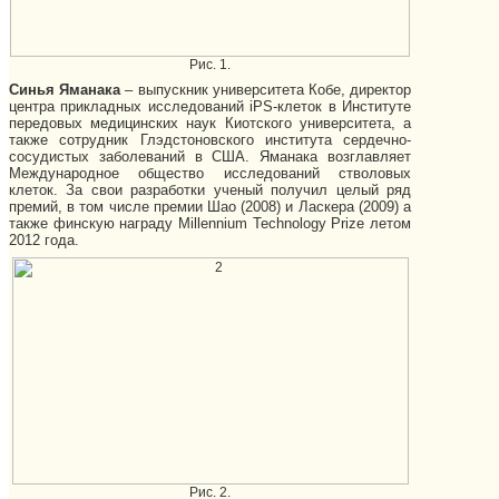
Рис. 1.
Синья Яманака
– выпускник университета Кобе, директор
центра прикладных исследований iPS-клеток в Институте
передовых медицинских наук Киотского университета, а
также сотрудник Глэдстоновского института сердечно-
сосудистых заболеваний в США. Яманака возглавляет
Международное общество исследований стволовых
клеток. За свои разработки ученый получил целый ряд
премий, в том числе премии Шао (2008) и Ласкера (2009) а
также финскую награду Millennium Technology Prize летом
2012 года.
Рис. 2.