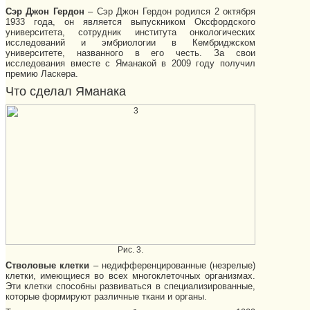
Сэр Джон Гердон
– Сэр Джон Гердон родился 2 октября
1933 года, он является выпускником Оксфордского
университета, сотрудник института онкологических
исследований и эмбриологии в Кембриджском
университете, названного в его честь. За свои
исследования вместе с Яманакой в 2009 году получил
премию Ласкера.
Что сделал Яманака
Рис. 3.
Стволовые клетки
– недифференцированные (незрелые)
клетки, имеющиеся во всех многоклеточных организмах.
Эти клетки способны развиваться в специализированные,
которые формируют различные ткани и органы.