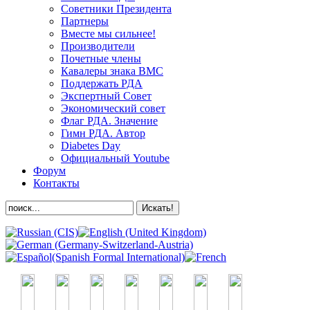
Советники Президента
Партнеры
Вместе мы сильнее!
Производители
Почетные члены
Кавалеры знака ВМС
Поддержать РДА
Экспертный Совет
Экономический совет
Флаг РДА. Значение
Гимн РДА. Автор
Diabetes Day
Официальный Youtube
Форум
Контакты