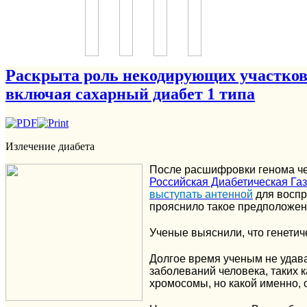
Раскрыта роль некодирующих участков
включая сахарный диабет 1 типа
Излечение диабета
После расшифровки генома чел
Российская Диабетическая Газ
выступать антенной
для восп
прояснило такое предположен
Ученые выяснили, что генетич
Долгое время ученым не удава
заболеваний человека, таких 
хромосомы, но какой именно, 