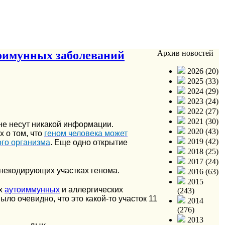
тоимунных заболеваний
Архив новостей
2026 (20)
2025 (33)
2024 (29)
2023 (24)
2022 (27)
2021 (30)
не несут никакой информации.
2020 (43)
 о том, что
геном человека может
2019 (42)
ого организма
. Еще одно открытие
2018 (25)
2017 (24)
 некодирующих участках генома.
2016 (63)
2015
ых
аутоиммунных
и аллергических
(243)
ыло очевидно, что это какой-то участок 11
2014
(276)
2013