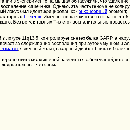
ании в эксперименте на мышах обнаружили, что удаление у
воспаление кишечника. Однако, эта часть генома не кодируе
ный локус был идентифицирован как
энхансерный
элемент, 
гуляторных
Т-клеток
. Именно эти клетки отвечают за то, чт
кцию. Без регуляторных Т-клеток воспалительные процесс
в локусе 11q13.5, контролирует синтез белка GARP, а нар
твечает за сдерживание воспаления при аутоиммунном и алл
дерматит
, язвенный колит, сахарный диабет 1 типа и болезнь
 терапевтических мишеней различных заболеваний, которые
следовательностях генома.