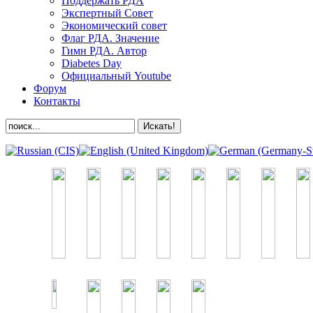
Поддержать РДА
Экспертный Совет
Экономический совет
Флаг РДА. Значение
Гимн РДА. Автор
Diabetes Day
Официальный Youtube
Форум
Контакты