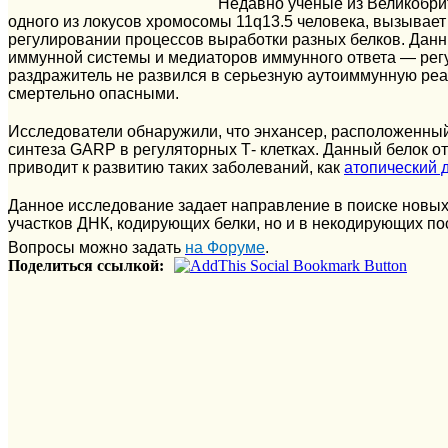
Недавно ученые из Великобрит
одного из локусов хромосомы 11q13.5 человека, вызывает 
регулировании процессов выработки разных белков. Дан
иммунной системы и медиаторов иммунного ответа — ре
раздражитель не развился в серьезную аутоиммунную реа
смертельно опасными.
Исследователи обнаружили, что энхансер, расположенный 
синтеза GARP в регуляторных Т- клетках. Данный белок о
приводит к развитию таких заболеваний, как
атопический 
Данное исследование задает направление в поиске новых
участков ДНК, кодирующих белки, но и в некодирующих по
Вопросы можно задать
на Форуме
.
Поделиться ссылкой: